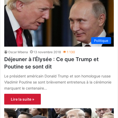
Politique
Oscar Mbena
13 novembre 2018
1 130
Déjeuner à l’Élysée : Ce que Trump et
Poutine se sont dit
Le président américain Donald Trump et son homologue russe
Vladimir Poutine se sont brièvement entretenus à la cérémonie
marquant le centenaire…
Lire la suite »