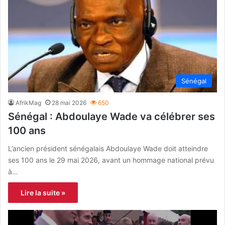
Sénégal
AfrikMag
28 mai 2026
650
Sénégal : Abdoulaye Wade va célébrer ses
100 ans
L’ancien président sénégalais Abdoulaye Wade doit atteindre
ses 100 ans le 29 mai 2026, avant un hommage national prévu
à…
Lire la suite »