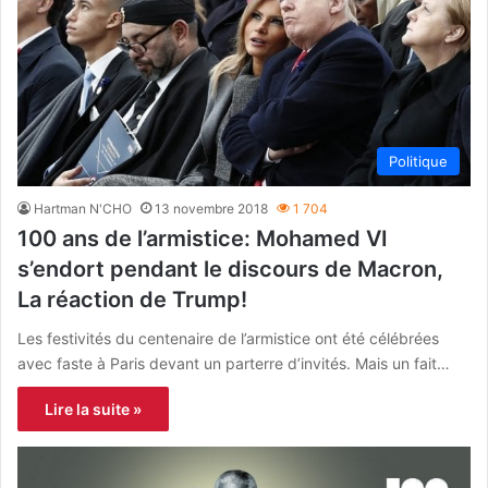
Politique
Hartman N'CHO
13 novembre 2018
1 704
100 ans de l’armistice: Mohamed VI
s’endort pendant le discours de Macron,
La réaction de Trump!
Les festivités du centenaire de l’armistice ont été célébrées
avec faste à Paris devant un parterre d’invités. Mais un fait…
Lire la suite »