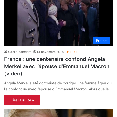
France
Gaelle Kamdem
14 novembre 2018
1 141
France : une centenaire confond Angela
Merkel avec l’épouse d’Emmanuel Macron
(vidéo)
Angela Merkel a été contrainte de corriger une femme âgée qui
l’a confondue avec l’épouse d’Emmanuel Macron. Alors que le…
Lire la suite »