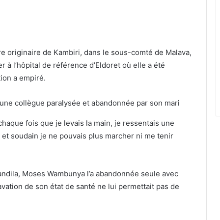
re originaire de Kambiri, dans le sous-comté de Malava,
r à l’hôpital de référence d’Eldoret où elle a été
tion a empiré.
chaque fois que je levais la main, je ressentais une
 et soudain je ne pouvais plus marcher ni me tenir
 Mandila, Moses Wambunya l’a abandonnée seule avec
ravation de son état de santé ne lui permettait pas de