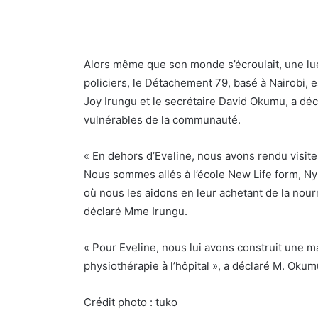
Alors même que son monde s’écroulait, une lu
policiers, le Détachement 79, basé à Nairobi, e
Joy Irungu et le secrétaire David Okumu, a décl
vulnérables de la communauté.
« En dehors d’Eveline, nous avons rendu visite
Nous sommes allés à l’école New Life form, Ny
où nous les aidons en leur achetant de la nourr
déclaré Mme Irungu.
« Pour Eveline, nous lui avons construit une m
physiothérapie à l’hôpital », a déclaré M. Okum
Crédit photo : tuko