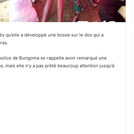
rès qu’elle a développé une bosse sur le dos qui a
ras.
de police de Bungoma se rappelle avoir remarqué une
e, mais elle n’y a pas prêté beaucoup attention jusqu’à