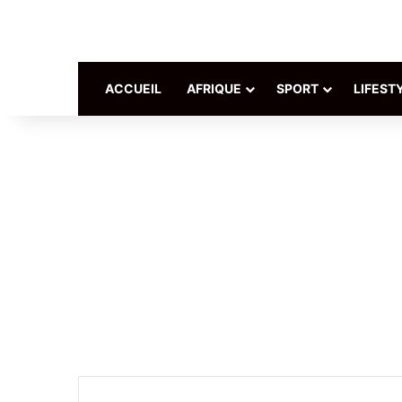
ACCUEIL
AFRIQUE
SPORT
LIFEST