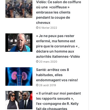
Vidéo: Ce salon de coiffure
où une »coiffeuse »
embrasse les clients
pendant la coupe de
cheveux
6 février 2022
« Je ne peux pas rester
enfermé, ma femme est
pire que le coronavirus « ,
déclare un homme aux
autorités italiennes-Vidéo
20 mars 2020
Santé: arrêtez ces 8
habitudes, elles
endommagent vos reins!
26 août 2019
« Il urinait sur moi pendant
les rapports sexuels »,
l’ex-compagne de R. Kelly
fait de choquantes