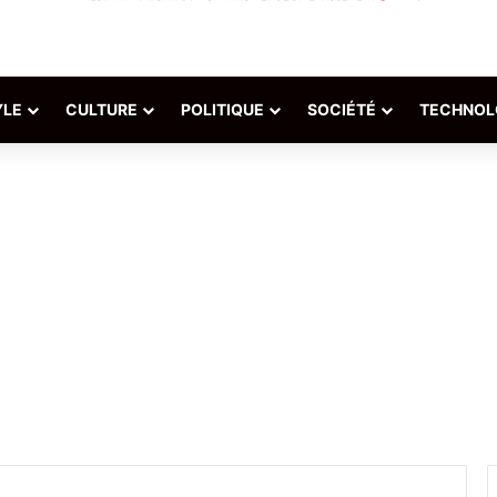
YLE
CULTURE
POLITIQUE
SOCIÉTÉ
TECHNOL