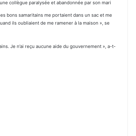
t, les bons samaritains me portaient dans un sac et me
 quand ils oubliaient de me ramener à la maison », se
vains. Je n’ai reçu aucune aide du gouvernement », a-t-