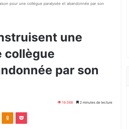
maison pour une collègue paralysée et abandonnée par son
nstruisent une
 collègue
andonnée par son
19 368
2 minutes de lecture
VKontakte
Odnoklassniki
Pocket