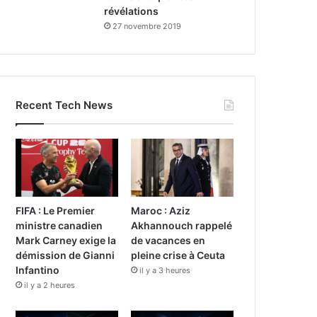
révélations
27 novembre 2019
Recent Tech News
FIFA : Le Premier
Maroc : Aziz
ministre canadien
Akhannouch rappelé
Mark Carney exige la
de vacances en
démission de Gianni
pleine crise à Ceuta
Infantino
il y a 3 heures
il y a 2 heures