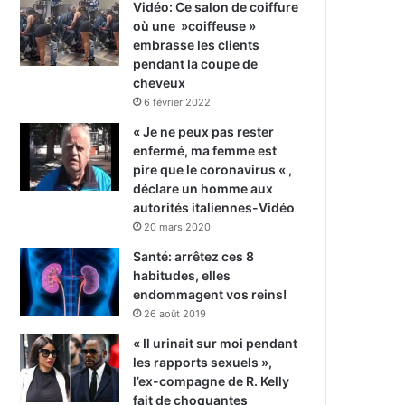
Vidéo: Ce salon de coiffure
où une »coiffeuse »
embrasse les clients
pendant la coupe de
cheveux
6 février 2022
« Je ne peux pas rester
enfermé, ma femme est
pire que le coronavirus « ,
déclare un homme aux
autorités italiennes-Vidéo
20 mars 2020
Santé: arrêtez ces 8
habitudes, elles
endommagent vos reins!
26 août 2019
« Il urinait sur moi pendant
les rapports sexuels »,
l’ex-compagne de R. Kelly
fait de choquantes