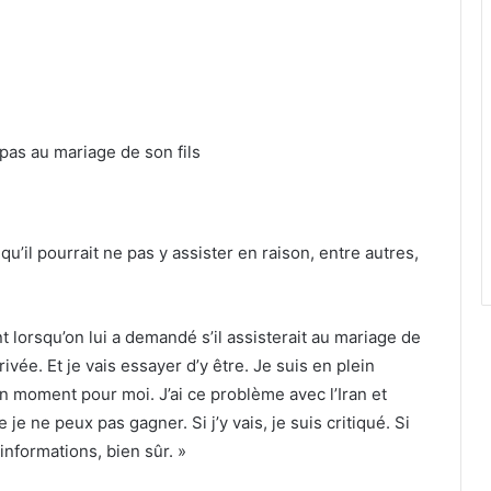
u’il pourrait ne pas y assister en raison, entre autres,
dent lorsqu’on lui a demandé s’il assisterait au mariage de
ivée. Et je vais essayer d’y être. Je suis en plein
on moment pour moi. J’ai ce problème avec l’Iran et
 je ne peux pas gagner. Si j’y vais, je suis critiqué. Si
s informations, bien sûr. »