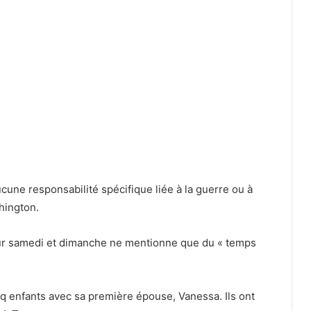
cune responsabilité spécifique liée à la guerre ou à
shington.
our samedi et dimanche ne mentionne que du « temps
nq enfants avec sa première épouse, Vanessa. Ils ont