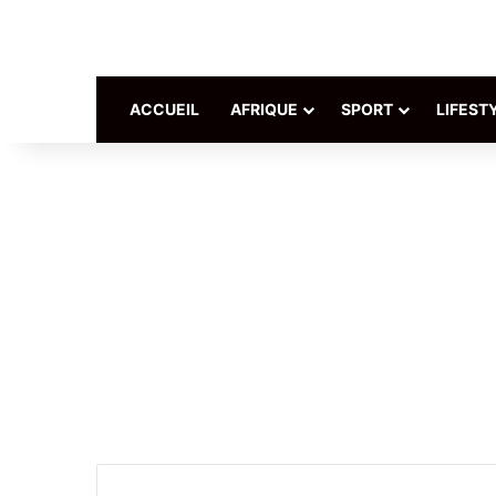
ACCUEIL
AFRIQUE
SPORT
LIFEST