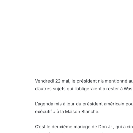
Vendredi 22 mai, le président n’a mentionné au
d’autres sujets qui l’obligeraient à rester à Wa
L’agenda mis à jour du président américain p
exécutif » à la Maison Blanche.
C’est le deuxième mariage de Don Jr., qui a ci