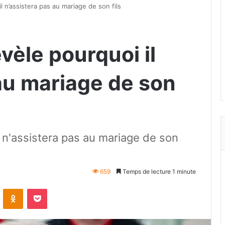
 n’assistera pas au mariage de son fils
vèle pourquoi il
au mariage de son
 n'assistera pas au mariage de son
659
Temps de lecture 1 minute
VKontakte
Odnoklassniki
Pocket