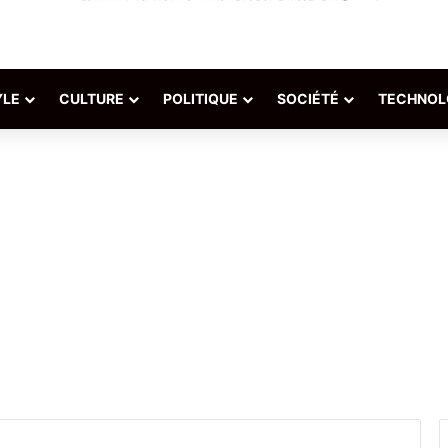
YLE
CULTURE
POLITIQUE
SOCIÉTÉ
TECHNOL