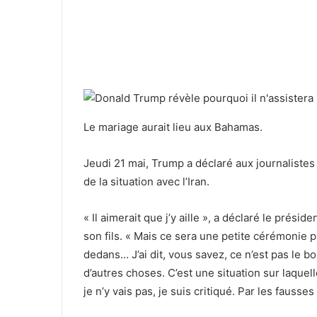
Le mariage aurait lieu aux Bahamas.
Jeudi 21 mai, Trump a déclaré aux journalistes q
de la situation avec l’Iran.
« Il aimerait que j’y aille », a déclaré le prési
son fils. « Mais ce sera une petite cérémonie pr
dedans… J’ai dit, vous savez, ce n’est pas le b
d’autres choses. C’est une situation sur laquelle
je n’y vais pas, je suis critiqué. Par les fausse