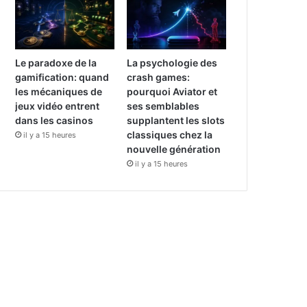
Le paradoxe de la
La psychologie des
gamification: quand
crash games:
les mécaniques de
pourquoi Aviator et
jeux vidéo entrent
ses semblables
dans les casinos
supplantent les slots
classiques chez la
il y a 15 heures
nouvelle génération
il y a 15 heures