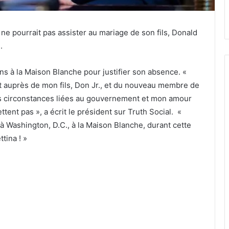
e pourrait pas assister au mariage de son fils, Donald
.
ns à la Maison Blanche pour justifier son absence.
«
t auprès de mon fils, Don Jr., et du nouveau membre de
des circonstances liées au gouvernement et mon amour
ent pas », a écrit le président sur Truth Social. «
 à Washington, D.C., à la Maison Blanche, durant cette
tina ! »