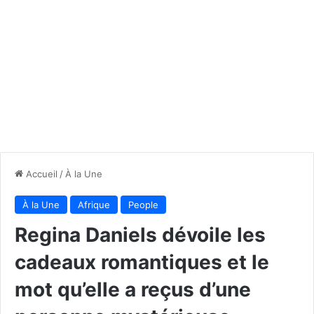
Accueil
/
À la Une
À la Une
Afrique
People
Regina Daniels dévoile les
cadeaux romantiques et le
mot qu’elle a reçus d’une