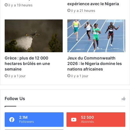
expérience avec le Nigeria
il y a 19 heures
il y a 21 heures
Grèce : plus de 12 000
Jeux du Commonwealth
hectares brûlés en une
2026 : le Nigeria domine les
semaine
nations africaines
il y a 1 jour
il y a 1 jour
Follow Us
2.1M
52 500
Followers
Abonnés