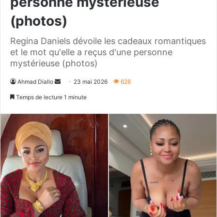
personne mystérieuse
(photos)
Regina Daniels dévoile les cadeaux romantiques
et le mot qu'elle a reçus d'une personne
mystérieuse (photos)
Envoyer
Ahmad Diallo
23 mai 2026
626
un
Temps de lecture 1 minute
courriel