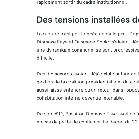
rapidement sortir du cadre institutionnel.
Des tensions installées d
La rupture n’est pas tombée de nulle part. Depu
Diomaye Faye et Ousmane Sonko s’étaient dég
une dynamique commune, se sont progressivem
difficile.
Des désaccords avaient déjà éclaté autour de l’
gestion de la coalition présidentielle et du c
aussi laissé entendre qu’un retour dans l’oppos
cohabitation interne devenue intenable.
De son côté, Bassirou Diomaye Faye avait déjà
en cas de perte de confiance. Le décret du 22 