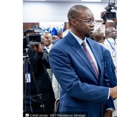
Crédit photo : DR / Présidence Sénégal