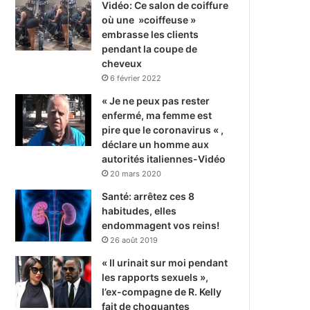
Vidéo: Ce salon de coiffure
où une »coiffeuse »
embrasse les clients
pendant la coupe de
cheveux
6 février 2022
« Je ne peux pas rester
enfermé, ma femme est
pire que le coronavirus « ,
déclare un homme aux
autorités italiennes-Vidéo
20 mars 2020
Santé: arrêtez ces 8
habitudes, elles
endommagent vos reins!
26 août 2019
« Il urinait sur moi pendant
les rapports sexuels »,
l’ex-compagne de R. Kelly
fait de choquantes