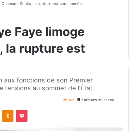
e Ousmane Sonko, la rupture est consommée
ye Faye limoge
la rupture est
in aux fonctions de son Premier
de tensions au sommet de l’État.
642
2 minutes de lecture
VKontakte
Odnoklassniki
Pocket