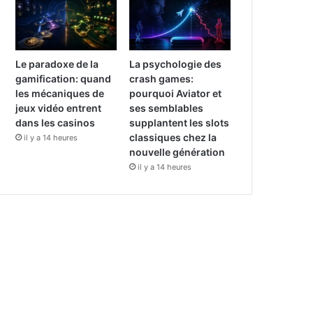
Le paradoxe de la
La psychologie des
gamification: quand
crash games:
les mécaniques de
pourquoi Aviator et
jeux vidéo entrent
ses semblables
dans les casinos
supplantent les slots
classiques chez la
il y a 14 heures
nouvelle génération
il y a 14 heures