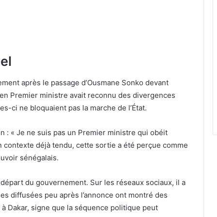
el
lement après le passage d’Ousmane Sonko devant
cien Premier ministre avait reconnu des divergences
les-ci ne bloquaient pas la marche de l’État.
n : « Je ne suis pas un Premier ministre qui obéit
n contexte déjà tendu, cette sortie a été perçue comme
uvoir sénégalais.
épart du gouvernement. Sur les réseaux sociaux, il a
mages diffusées peu après l’annonce ont montré des
 à Dakar, signe que la séquence politique peut