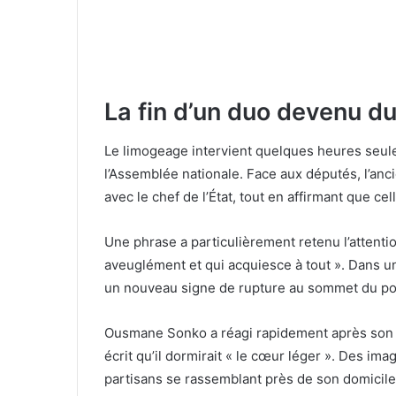
La fin d’un duo devenu du
Le limogeage intervient quelques heures seu
l’Assemblée nationale. Face aux députés, l’an
avec le chef de l’État, tout en affirmant que cel
Une phrase a particulièrement retenu l’attentio
aveuglément et qui acquiesce à tout ». Dans u
un nouveau signe de rupture au sommet du po
Ousmane Sonko a réagi rapidement après son d
écrit qu’il dormirait « le cœur léger ». Des i
partisans se rassemblant près de son domicile