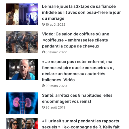
Le marié joue la s3xtape de sa fiancée
infidèle au lit avec son beau-frère le jour
du mariage
10 août 2022
Vidéo: Ce salon de coiffure où une
»coiffeuse » embrasse les clients
pendant la coupe de cheveux
6 février 2022
« Je ne peux pas rester enfermé, ma
femme est pire que le coronavirus « ,
déclare un homme aux autorités
italiennes-Vidéo
20 mars 2020
Santé: arrêtez ces 8 habitudes, elles
endommagent vos reins!
26 août 2019
« Il urinait sur moi pendant les rapports
sexuels », l’ex-compagne de R. Kelly fait