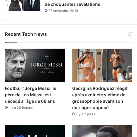
de choquantes révélations
27 novembre 2019
Recent Tech News
Football : Jorge Messi, le
Georgina Rodriguez réagit
père de Leo Messi, est
après avoir été victime de
décédé à l’âge de 68 ans
grossophobie avant son
mariage supposé
il y a 20 heures
il y a 2 jours