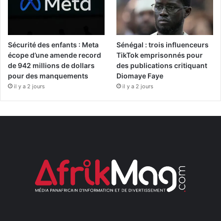
Sécurité des enfants : Meta
Sénégal : trois influenceurs
écope d’une amende record
TikTok emprisonnés pour
de 942 millions de dollars
des publications critiquant
pour des manquements
Diomaye Faye
il y a 2 jours
il y a 2 jours