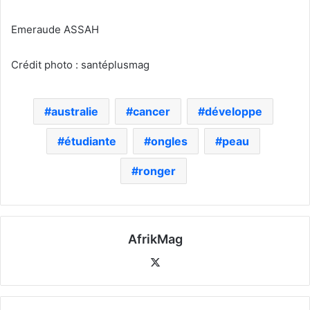
Emeraude ASSAH
Crédit photo : santéplusmag
australie
cancer
développe
étudiante
ongles
peau
ronger
AfrikMag
X