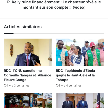
R. Kelly ruiné financièrement : Le chanteur révèle le
montant sur son compte » (vidéo)
Articles similaires
RDC : l’ONU sanctionne
RDC : l’épidémie d’Ebola
Corneille Nangaa et l’Alliance
gagne le Haut-Uélé et la
Fleuve Congo
Tshopo
il y a 3 semaines
il y a 4 semaines