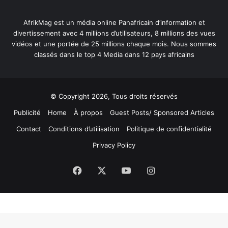
AfrikMag est un média online Panafricain d’information et
divertissement avec 4 millions d’utilisateurs, 8 millions des vues
vidéos et une portée de 25 millions chaque mois. Nous sommes
classés dans le top 4 Media dans 12 pays africains
© Copyright 2026, Tous droits réservés
Publicité
Home
À propos
Guest Posts/ Sponsored Articles
Contact
Conditions d’utilisation
Politique de confidentialité
Privacy Policy
Facebook
X
YouTube
Instagram