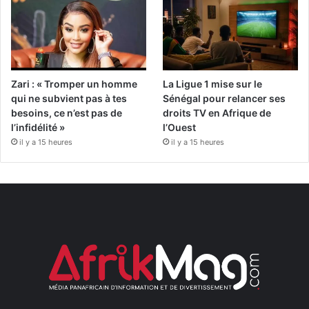
Zari : « Tromper un homme
La Ligue 1 mise sur le
qui ne subvient pas à tes
Sénégal pour relancer ses
besoins, ce n’est pas de
droits TV en Afrique de
l’infidélité »
l’Ouest
il y a 15 heures
il y a 15 heures