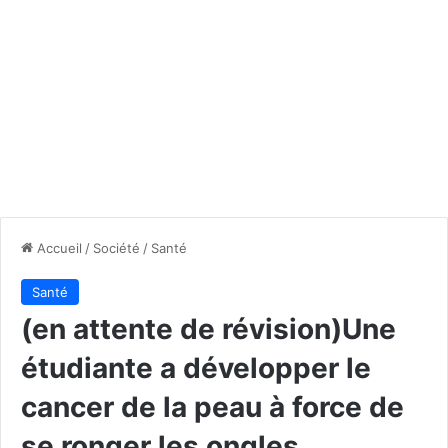
Accueil
/
Société
/
Santé
Santé
(en attente de révision)Une
étudiante a développer le
cancer de la peau à force de
se ronger les ongles