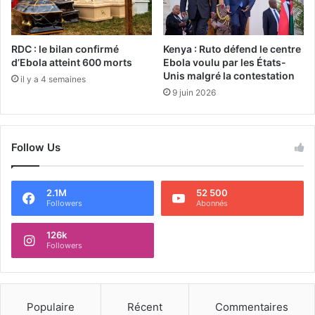
RDC : le bilan confirmé
Kenya : Ruto défend le centre
d’Ebola atteint 600 morts
Ebola voulu par les États-
Unis malgré la contestation
il y a 4 semaines
9 juin 2026
Follow Us
2.1M
52 500
Followers
Abonnés
126k
Followers
Populaire
Récent
Commentaires