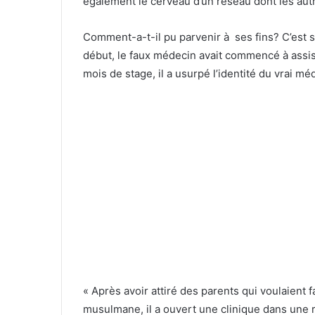
également le cerveau d’un réseau dont les aut
Comment-a-t-il pu parvenir à ses fins? C’est
début, le faux médecin avait commencé à assis
mois de stage, il a usurpé l’identité du vrai méd
« Après avoir attiré des parents qui voulaient 
musulmane, il a ouvert une clinique dans une 