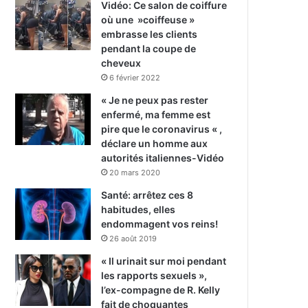
Vidéo: Ce salon de coiffure
où une »coiffeuse »
embrasse les clients
pendant la coupe de
cheveux
6 février 2022
« Je ne peux pas rester
enfermé, ma femme est
pire que le coronavirus « ,
déclare un homme aux
autorités italiennes-Vidéo
20 mars 2020
Santé: arrêtez ces 8
habitudes, elles
endommagent vos reins!
26 août 2019
« Il urinait sur moi pendant
les rapports sexuels »,
l’ex-compagne de R. Kelly
fait de choquantes