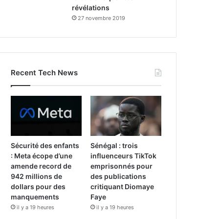
révélations
27 novembre 2019
Recent Tech News
Sécurité des enfants
Sénégal : trois
: Meta écope d’une
influenceurs TikTok
amende record de
emprisonnés pour
942 millions de
des publications
dollars pour des
critiquant Diomaye
manquements
Faye
il y a 19 heures
il y a 19 heures