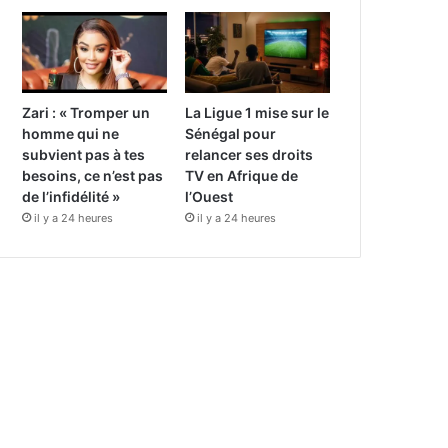
Zari : « Tromper un
La Ligue 1 mise sur le
homme qui ne
Sénégal pour
subvient pas à tes
relancer ses droits
besoins, ce n’est pas
TV en Afrique de
de l’infidélité »
l’Ouest
il y a 24 heures
il y a 24 heures