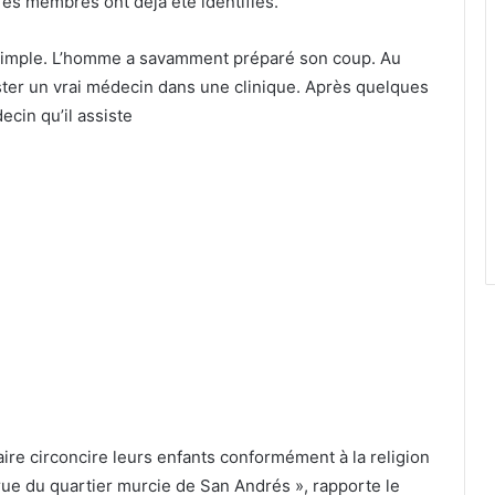
res membres ont déjà été identifiés.
 simple. L’homme a savamment préparé son coup. Au
ter un vrai médecin dans une clinique. Après quelques
ecin qu’il assiste
faire circoncire leurs enfants conformément à la religion
rue du quartier murcie de San Andrés », rapporte le