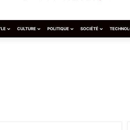
YLE
CULTURE
POLITIQUE
SOCIÉTÉ
TECHNOL