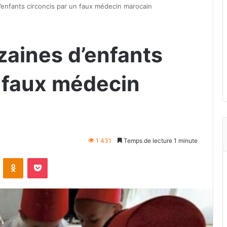
’enfants circoncis par un faux médecin marocain
zaines d’enfants
n faux médecin
1 431
Temps de lecture 1 minute
VKontakte
Odnoklassniki
Pocket