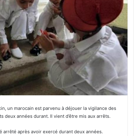
ecin, un marocain est parvenu à déjouer la vigilance des
s deux années durant. Il vient d’être mis aux arrêts.
té arrêté après avoir exercé durant deux années.