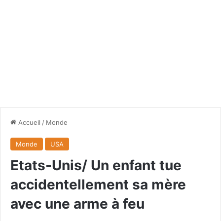
Accueil
/
Monde
Monde
USA
Etats-Unis/ Un enfant tue
accidentellement sa mère
avec une arme à feu