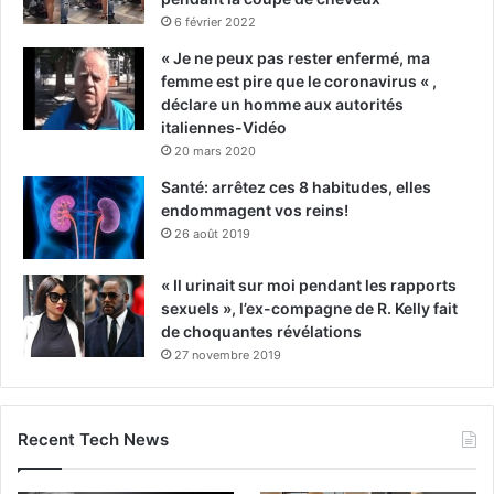
6 février 2022
« Je ne peux pas rester enfermé, ma
femme est pire que le coronavirus « ,
déclare un homme aux autorités
italiennes-Vidéo
20 mars 2020
Santé: arrêtez ces 8 habitudes, elles
endommagent vos reins!
26 août 2019
« Il urinait sur moi pendant les rapports
sexuels », l’ex-compagne de R. Kelly fait
de choquantes révélations
27 novembre 2019
Recent Tech News