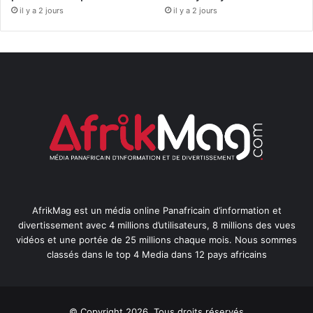
il y a 2 jours
il y a 2 jours
AfrikMag est un média online Panafricain d’information et
divertissement avec 4 millions d’utilisateurs, 8 millions des vues
vidéos et une portée de 25 millions chaque mois. Nous sommes
classés dans le top 4 Media dans 12 pays africains
© Copyright 2026, Tous droits réservés