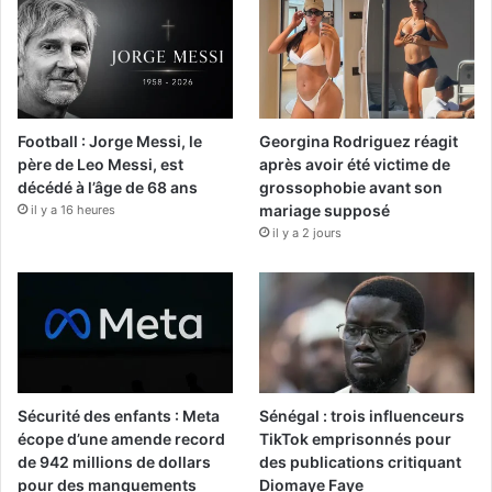
Football : Jorge Messi, le
Georgina Rodriguez réagit
père de Leo Messi, est
après avoir été victime de
décédé à l’âge de 68 ans
grossophobie avant son
mariage supposé
il y a 16 heures
il y a 2 jours
Sécurité des enfants : Meta
Sénégal : trois influenceurs
écope d’une amende record
TikTok emprisonnés pour
de 942 millions de dollars
des publications critiquant
pour des manquements
Diomaye Faye