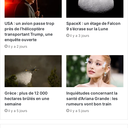
USA : un avion passe trop
SpaceX : un étage de Falcon
près de l’hélicoptère
9 s’écrase sur la Lune
transportant Trump, une
il y a 3 jours
enquête ouverte
il y a 2 jours
Grèce : plus de 12 000
Inquiétudes concernant la
hectares brûlés en une
santé d’Ariana Grande : les
semaine
rumeurs vont bon train
il y a 5 jours
il y a 5 jours