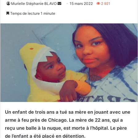
Envoyer
Murielle Stéphanie BLAVO
15 mars 2022
2 921
un
Temps de lecture 1 minute
courriel
Un enfant de trois ans a tué sa mère en jouant avec une
arme à feu près de Chicago. La mère de 22 ans, qui a
reçu une balle à la nuque, est morte à l’hôpital. Le père
de l’enfant a été placé en détention.