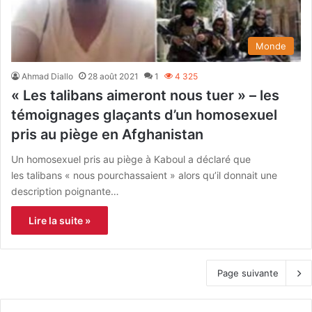
Monde
Ahmad Diallo
28 août 2021
1
4 325
« Les talibans aimeront nous tuer » – les
témoignages glaçants d’un homosexuel
pris au piège en Afghanistan
Un homosexuel pris au piège à Kaboul a déclaré que
les talibans « nous pourchassaient » alors qu’il donnait une
description poignante…
Lire la suite »
Page suivante