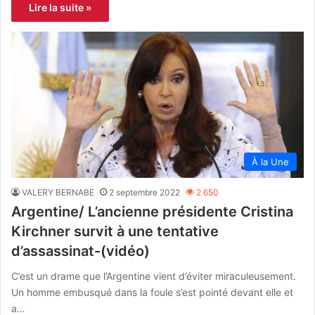
Lire la suite »
À la Une
VALERY BERNABE
2 septembre 2022
2 650
Argentine/ L’ancienne présidente Cristina
Kirchner survit à une tentative
d’assassinat-(vidéo)
C’est un drame que l’Argentine vient d’éviter miraculeusement.
Un homme embusqué dans la foule s’est pointé devant elle et
a…