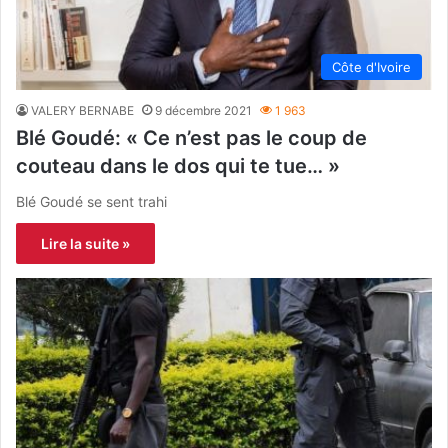
Côte d'Ivoire
VALERY BERNABE
9 décembre 2021
1 963
Blé Goudé: « Ce n’est pas le coup de
couteau dans le dos qui te tue… »
Blé Goudé se sent trahi
Lire la suite »