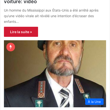
voiture: vidéo
Un homme du Mississippi aux États-Unis a été arrêté après
qu’une vidéo virale ait révélé une intention d’écraser des
enfants…
Lire la suite »
À la Une