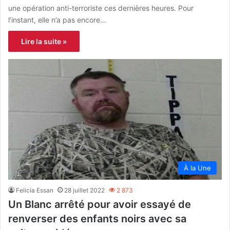
une opération anti-terroriste ces dernières heures. Pour
l’instant, elle n’a pas encore…
Lire la suite »
À la Une
Felicia Essan
28 juillet 2022
2 873
Un Blanc arrêté pour avoir essayé de
renverser des enfants noirs avec sa