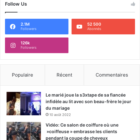
Follow Us
2.1M
52 500
Followers
Abonnés
126k
Followers
Populaire
Récent
Commentaires
Le marié joue la s3xtape de sa fiancée
infidèle au lit avec son beau-frère le jour
du mariage
10 août 2022
Vidéo: Ce salon de coiffure où une
»coiffeuse » embrasse les clients
pendant la coupe de cheveux