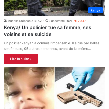
kenya
Murielle Stéphanie BLAVO
7 décembre 2021
2 347
Kenya/ Un policier tue sa femme, ses
voisins et se suicide
Un policier kenyan a commis l’impensable. Il a tué par balles
son épouse, 05 autres personnes, avant de lui même…
Lire la suite »