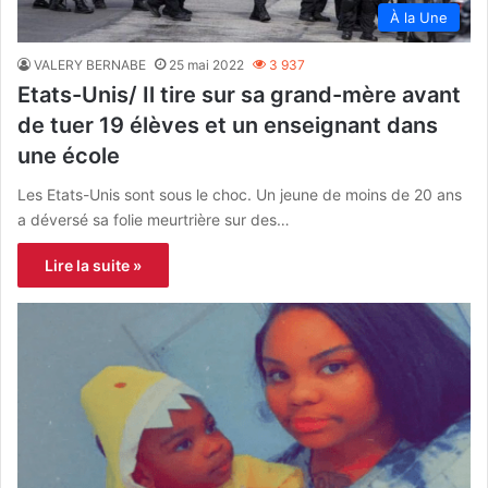
À la Une
VALERY BERNABE
25 mai 2022
3 937
Etats-Unis/ Il tire sur sa grand-mère avant
de tuer 19 élèves et un enseignant dans
une école
Les Etats-Unis sont sous le choc. Un jeune de moins de 20 ans
a déversé sa folie meurtrière sur des…
Lire la suite »