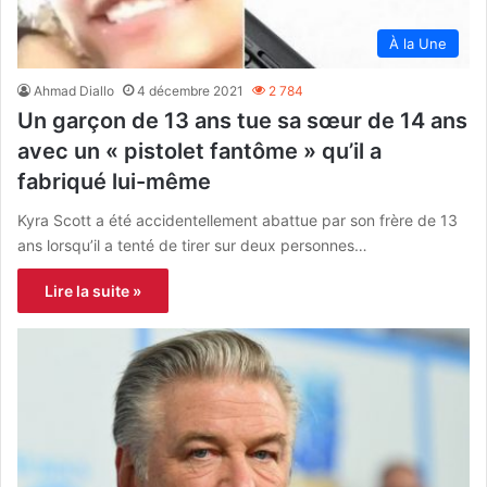
À la Une
Ahmad Diallo
4 décembre 2021
2 784
Un garçon de 13 ans tue sa sœur de 14 ans
avec un « pistolet fantôme » qu’il a
fabriqué lui-même
Kyra Scott a été accidentellement abattue par son frère de 13
ans lorsqu’il a tenté de tirer sur deux personnes…
Lire la suite »