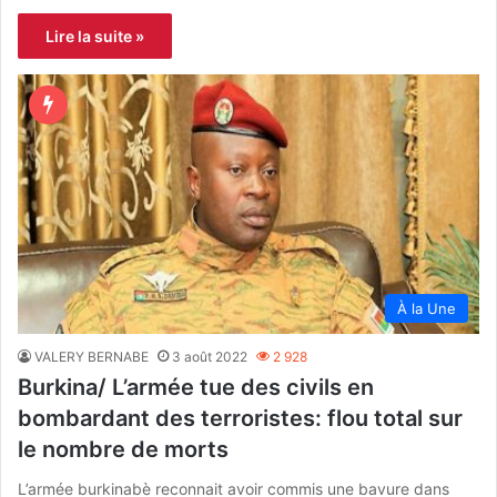
Lire la suite »
À la Une
VALERY BERNABE
3 août 2022
2 928
Burkina/ L’armée tue des civils en
bombardant des terroristes: flou total sur
le nombre de morts
L’armée burkinabè reconnait avoir commis une bavure dans