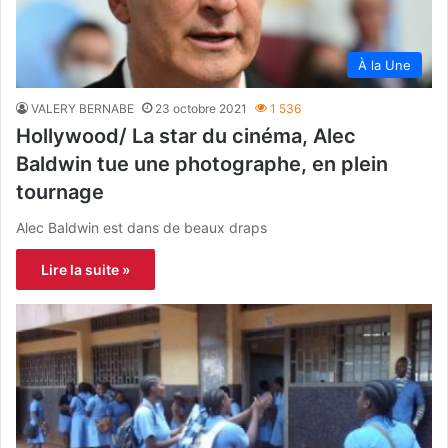
À la Une
VALERY BERNABE
23 octobre 2021
1 536
Hollywood/ La star du cinéma, Alec
Baldwin tue une photographe, en plein
tournage
Alec Baldwin est dans de beaux draps
Lire la suite »