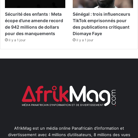
Sécurité des enfants : Meta
Sénégal : trois influenceurs
écope d’une amende record
TikTok emprisonnés pour
de 942 millions de dollars
des publications critiquant
pour des manquements
Diomaye Faye
il y a 1 jour
il y a 1 jour
AfrikMag est un média online Panafricain d’information et
divertissement avec 4 millions d’utilisateurs, 8 millions des vues