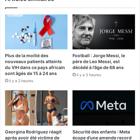
Plus de la moitié des
Football : Jorge Messi, le
nouveaux patients atteints
père de Leo Messi, est
du VIH dans ce pays africain
décédé à l’âge de 68 ans
sont âgés de 15 à 24 ans
il y a 3 heures
il y a 2 heures
Georgina Rodriguez réagit
Sécurité des enfants : Meta
après avoir été victime de
écope d’une amende record