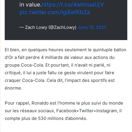
in value.
https://t.co/4wtinuaUjV
pic.twitter.com/IgiEefKbZa
— Zach Lowy (@ZachLowy)
June 15, 2021
Et bien, en quelques heures seulement le quintuple ballon
d’Or a fait perdre 4 milliards de valeur aux actions du
groupe Coca-Cola. Et pourtant, il n’avait ni parlé, ni
critiqué, il lui a juste fallu ce geste virulent pour faire
craquer Coca-Cola. Cela dit, l’impact des sportifs est
énorme.
Pour rappel, Ronaldo est l’homme le plus suivi du monde
sur les réseaux sociaux, Facebook+Twitter+Instagram, il
compte plus de 530 millions d’abonnés.