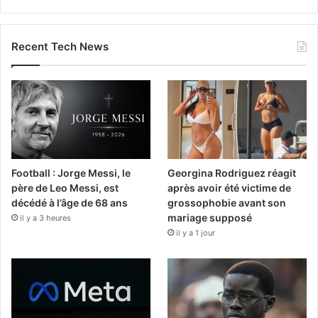
Recent Tech News
Football : Jorge Messi, le
Georgina Rodriguez réagit
père de Leo Messi, est
après avoir été victime de
décédé à l’âge de 68 ans
grossophobie avant son
mariage supposé
il y a 3 heures
il y a 1 jour