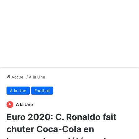
Accueil
/
À la Une
À la Une
Football
A la Une
Euro 2020: C. Ronaldo fait
chuter Coca-Cola en