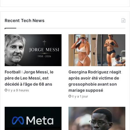
Recent Tech News
Football : Jorge Messi, le
Georgina Rodriguez réagit
père de Leo Messi, est
après avoir été victime de
décédé à l’âge de 68 ans
grossophobie avant son
mariage supposé
il y a 9 heures
il y a 1 jour