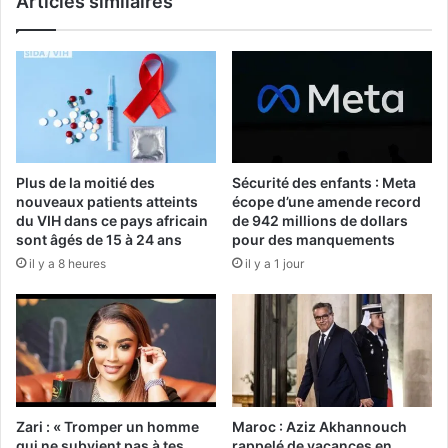
Articles similaires
Plus de la moitié des
Sécurité des enfants : Meta
nouveaux patients atteints
écope d’une amende record
du VIH dans ce pays africain
de 942 millions de dollars
sont âgés de 15 à 24 ans
pour des manquements
il y a 8 heures
il y a 1 jour
Zari : « Tromper un homme
Maroc : Aziz Akhannouch
qui ne subvient pas à tes
rappelé de vacances en