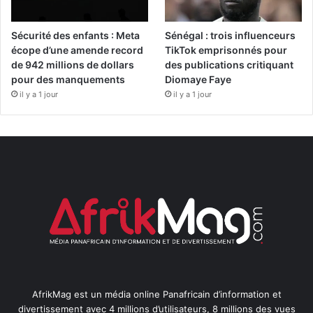
Sécurité des enfants : Meta
Sénégal : trois influenceurs
écope d’une amende record
TikTok emprisonnés pour
de 942 millions de dollars
des publications critiquant
pour des manquements
Diomaye Faye
il y a 1 jour
il y a 1 jour
AfrikMag est un média online Panafricain d’information et
divertissement avec 4 millions d’utilisateurs, 8 millions des vues