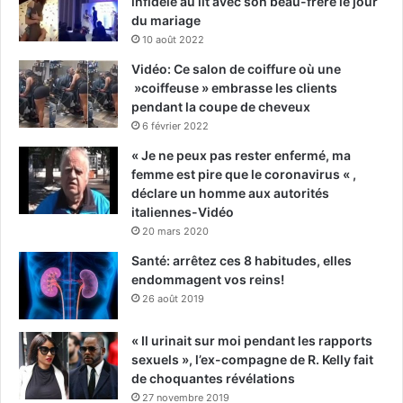
infidèle au lit avec son beau-frère le jour
du mariage
10 août 2022
Vidéo: Ce salon de coiffure où une
»coiffeuse » embrasse les clients
pendant la coupe de cheveux
6 février 2022
« Je ne peux pas rester enfermé, ma
femme est pire que le coronavirus « ,
déclare un homme aux autorités
italiennes-Vidéo
20 mars 2020
Santé: arrêtez ces 8 habitudes, elles
endommagent vos reins!
26 août 2019
« Il urinait sur moi pendant les rapports
sexuels », l’ex-compagne de R. Kelly fait
de choquantes révélations
27 novembre 2019