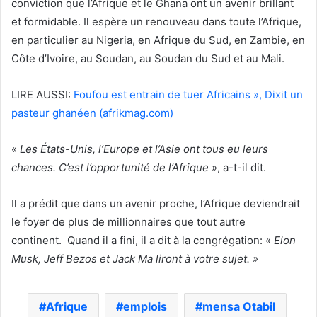
conviction que l’Afrique et le Ghana ont un avenir brillant
et formidable. Il espère un renouveau dans toute l’Afrique,
en particulier au Nigeria, en Afrique du Sud, en Zambie, en
Côte d’Ivoire, au Soudan, au Soudan du Sud et au Mali.
LIRE AUSSI:
Foufou est entrain de tuer Africains », Dixit un
pasteur ghanéen (afrikmag.com)
«
Les États-Unis, l’Europe et l’Asie ont tous eu leurs
chances. C’est l’opportunité de l’Afrique
», a-t-il dit.
Il a prédit que dans un avenir proche, l’Afrique deviendrait
le foyer de plus de millionnaires que tout autre
continent. Quand il a fini, il a dit à la congrégation: «
Elon
Musk, Jeff Bezos et Jack Ma liront à votre sujet. »
Afrique
emplois
mensa Otabil