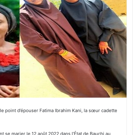
le point d’épouser Fatima Ibrahim Kani, la sœur cadette
nt se marier le 12 août 2022 dans l’État de Bauchi au