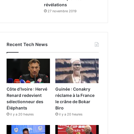
révélations
27 novembre 2019
Recent Tech News
Côte d’Ivoire : Hervé
Guinée : Conakry
Renard redevient
réclame à la France
sélectionneur des
le crâne de Bokar
Éléphants
Biro
il y a 20 heures
il y a 20 heures