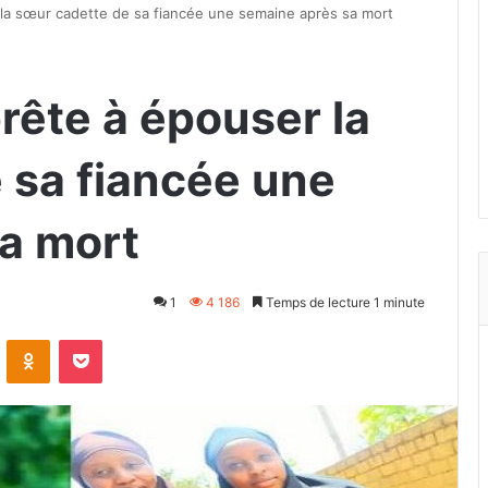
la sœur cadette de sa fiancée une semaine après sa mort
ête à épouser la
 sa fiancée une
a mort
1
4 186
Temps de lecture 1 minute
VKontakte
Odnoklassniki
Pocket