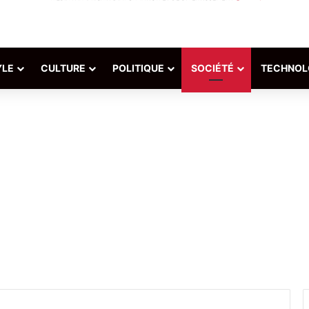
YLE
CULTURE
POLITIQUE
SOCIÉTÉ
TECHNOL