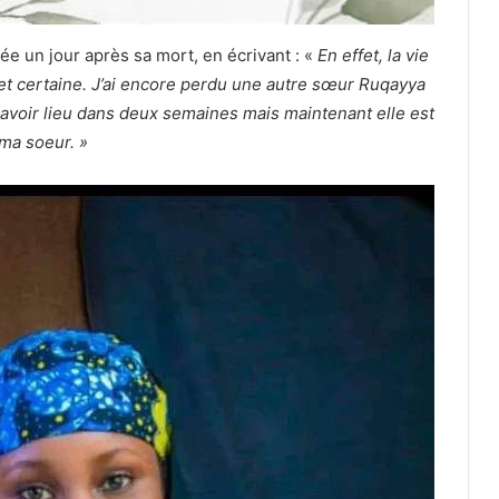
ée un jour après sa mort, en écrivant : «
En effet, la vie
 et certaine. J’ai encore perdu une autre sœur Ruqayya
 avoir lieu dans deux semaines mais maintenant elle est
 ma soeur. »