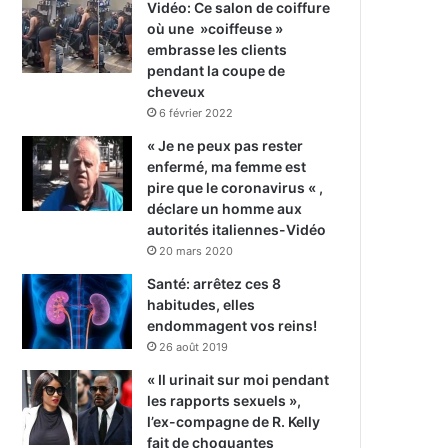
Vidéo: Ce salon de coiffure
où une »coiffeuse »
embrasse les clients
pendant la coupe de
cheveux
6 février 2022
« Je ne peux pas rester
enfermé, ma femme est
pire que le coronavirus « ,
déclare un homme aux
autorités italiennes-Vidéo
20 mars 2020
Santé: arrêtez ces 8
habitudes, elles
endommagent vos reins!
26 août 2019
« Il urinait sur moi pendant
les rapports sexuels »,
l’ex-compagne de R. Kelly
fait de choquantes