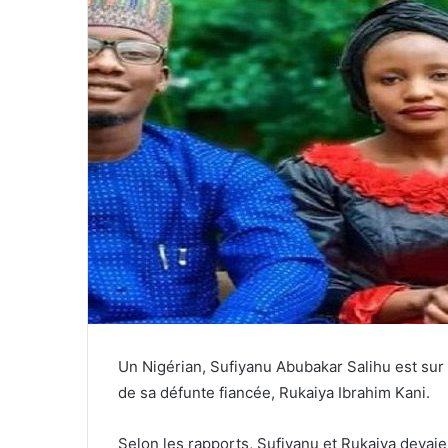
Un Nigérian, Sufiyanu Abubakar Salihu est sur 
de sa défunte fiancée, Rukaiya Ibrahim Kani.
Selon les rapports, Sufiyanu et Rukaiya devaie