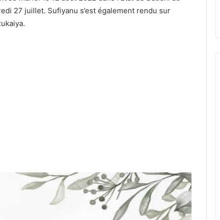
edi 27 juillet. Sufiyanu s’est également rendu sur
Rukaiya.