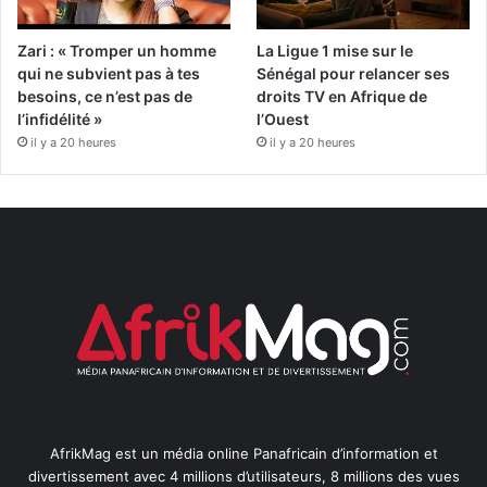
Zari : « Tromper un homme
La Ligue 1 mise sur le
qui ne subvient pas à tes
Sénégal pour relancer ses
besoins, ce n’est pas de
droits TV en Afrique de
l’infidélité »
l’Ouest
il y a 20 heures
il y a 20 heures
AfrikMag est un média online Panafricain d’information et
divertissement avec 4 millions d’utilisateurs, 8 millions des vues