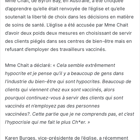
Mme Chait, de Byron Bay, en Australie, a été choquée
d’apprendre qu’elle était renvoyée de l’église et qu’elle
soutenait la liberté de choix dans les décisions en matière
de soins de santé. L’église a été accusée par Mme Chait
d’avoir deux poids deux mesures en choisissant de servir
des clients piégés dans ses centres de bien-être mais en
refusant d’employer des travailleurs vaccinés.
Mme Chait a déclaré: «
Cela semble extrêmement
hypocrite et je pense qu’il y a beaucoup de gens dans
l’industrie du bien-être qui sont hypocrites. Beaucoup de
clients qui viennent chez eux sont vaccinés, alors
pourquoi continuez-vous à servir des clients qui sont
vaccinés et n’employez pas des personnes
vaccinées?. Cette partie que je ne comprends pas, et c’est
l’hypocrisie qui me fait le plus Ch*er. »
Karen Burges, vice-présidente de l’église, a récemment