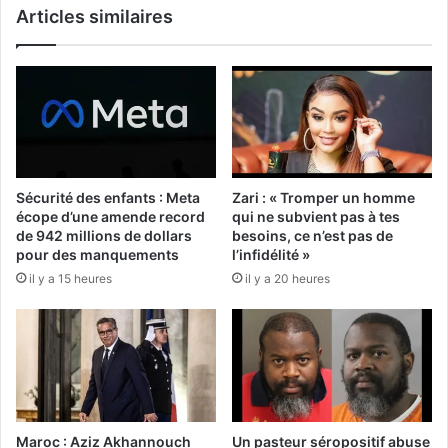
Articles similaires
Sécurité des enfants : Meta
Zari : « Tromper un homme
écope d’une amende record
qui ne subvient pas à tes
de 942 millions de dollars
besoins, ce n’est pas de
pour des manquements
l’infidélité »
il y a 15 heures
il y a 20 heures
Maroc : Aziz Akhannouch
Un pasteur séropositif abuse