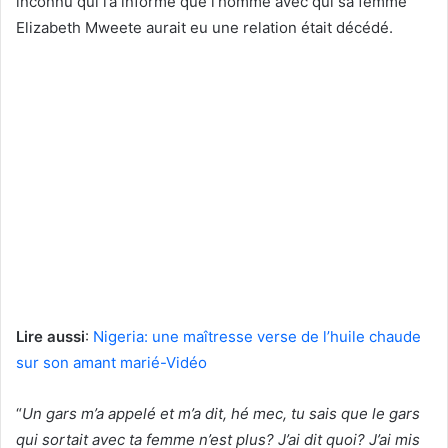
inconnu qui l’a informé que l’homme avec qui sa femme
Elizabeth Mweete aurait eu une relation était décédé.
Lire aussi
:
Nigeria: une maîtresse verse de l’huile chaude
sur son amant marié-Vidéo
“
Un gars m’a appelé et m’a dit, hé mec, tu sais que le gars
qui sortait avec ta femme n’est plus? J’ai dit quoi? J’ai mis