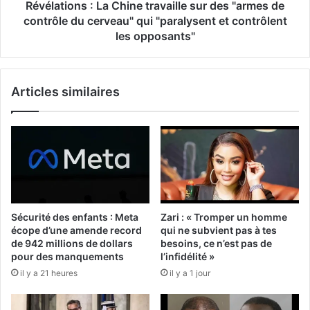
Révélations : La Chine travaille sur des "armes de
contrôle du cerveau" qui "paralysent et contrôlent
les opposants"
Articles similaires
Sécurité des enfants : Meta
Zari : « Tromper un homme
écope d’une amende record
qui ne subvient pas à tes
de 942 millions de dollars
besoins, ce n’est pas de
pour des manquements
l’infidélité »
il y a 21 heures
il y a 1 jour