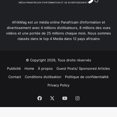
AfrikMag est un média online Panafricain d’information et
divertissement avec 4 millions d’utilisateurs, 8 millions des vues
vidéos et une portée de 25 millions chaque mois. Nous sommes
classés dans le top 4 Media dans 12 pays africains
© Copyright 2026, Tous droits réservés
Publicité
Home
À propos
Guest Posts/ Sponsored Articles
Contact
Conditions d’utilisation
Politique de confidentialité
Privacy Policy
Facebook
X
YouTube
Instagram