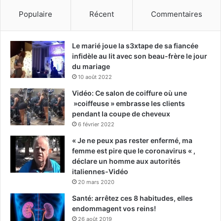
Populaire
Récent
Commentaires
Le marié joue la s3xtape de sa fiancée
infidèle au lit avec son beau-frère le jour
du mariage
10 août 2022
Vidéo: Ce salon de coiffure où une
»coiffeuse » embrasse les clients
pendant la coupe de cheveux
6 février 2022
« Je ne peux pas rester enfermé, ma
femme est pire que le coronavirus « ,
déclare un homme aux autorités
italiennes-Vidéo
20 mars 2020
Santé: arrêtez ces 8 habitudes, elles
endommagent vos reins!
26 août 2019