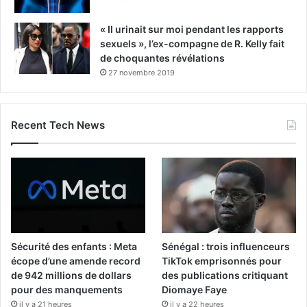
« Il urinait sur moi pendant les rapports
sexuels », l’ex-compagne de R. Kelly fait
de choquantes révélations
27 novembre 2019
Recent Tech News
Sécurité des enfants : Meta
Sénégal : trois influenceurs
écope d’une amende record
TikTok emprisonnés pour
de 942 millions de dollars
des publications critiquant
pour des manquements
Diomaye Faye
il y a 21 heures
il y a 22 heures