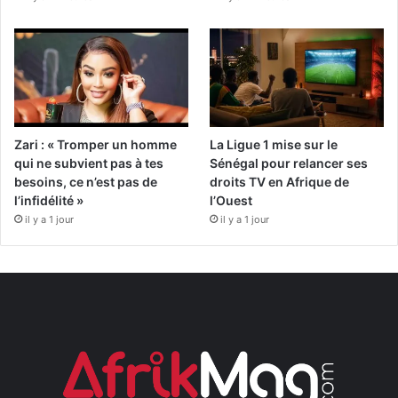
Zari : « Tromper un homme
La Ligue 1 mise sur le
qui ne subvient pas à tes
Sénégal pour relancer ses
besoins, ce n’est pas de
droits TV en Afrique de
l’infidélité »
l’Ouest
il y a 1 jour
il y a 1 jour