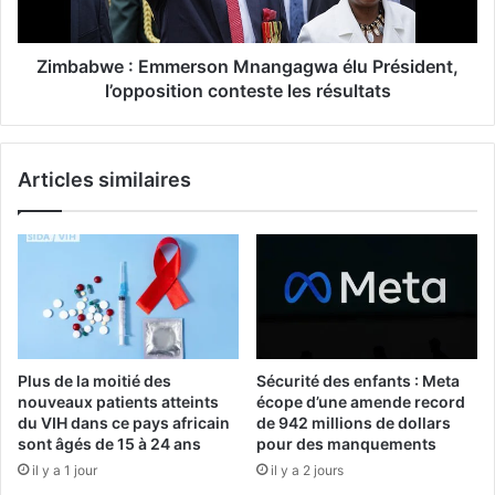
Zimbabwe : Emmerson Mnangagwa élu Président,
l’opposition conteste les résultats
Articles similaires
Plus de la moitié des
Sécurité des enfants : Meta
nouveaux patients atteints
écope d’une amende record
du VIH dans ce pays africain
de 942 millions de dollars
sont âgés de 15 à 24 ans
pour des manquements
il y a 1 jour
il y a 2 jours