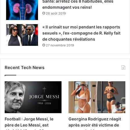
Santé: arrêtez ces 8 habitudes, elles
endommagent vos reins!
26 août 2019
« Il urinait sur moi pendant les rapports
sexuels », l’ex-compagne de R. Kelly fait
de choquantes révélations
27 novembre 2019
Recent Tech News
Football : Jorge Messi, le
Georgina Rodriguez réagit
père de Leo Messi, est
après avoir été victime de