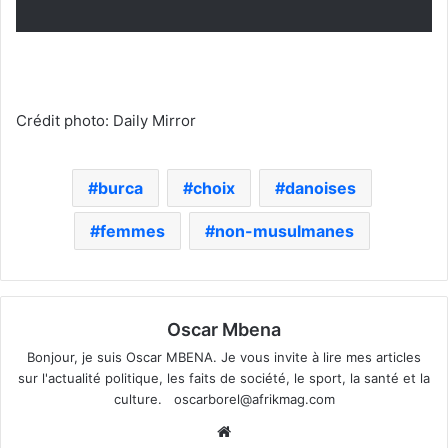
Crédit photo: Daily Mirror
burca
choix
danoises
femmes
non-musulmanes
Oscar Mbena
Bonjour, je suis Oscar MBENA. Je vous invite à lire mes articles
sur l'actualité politique, les faits de société, le sport, la santé et la
culture.
oscarborel@afrikmag.com
Website