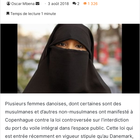
Envoyer
Oscar Mbena
3 août 2018
2
1 326
un
Temps de lecture 1 minute
courriel
Plusieurs femmes danoises, dont certaines sont des
musulmanes et d’autres non-musulmanes ont manifesté à
Copenhague contre la loi controversée sur l’interdiction
du port du voile intégral dans l’espace public. Cette loi qui
est entrée récemment en vigueur stipule qu’au Danemark,