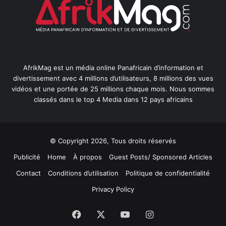
AfrikMag est un média online Panafricain d’information et
divertissement avec 4 millions d’utilisateurs, 8 millions des vues
vidéos et une portée de 25 millions chaque mois. Nous sommes
classés dans le top 4 Media dans 12 pays africains
© Copyright 2026, Tous droits réservés
Publicité
Home
À propos
Guest Posts/ Sponsored Articles
Contact
Conditions d’utilisation
Politique de confidentialité
Privacy Policy
Facebook
X
YouTube
Instagram