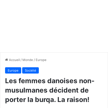
Accueil
/
Monde
/
Europe
Europe
Société
Les femmes danoises non-
musulmanes décident de
porter la burqa. La raison!