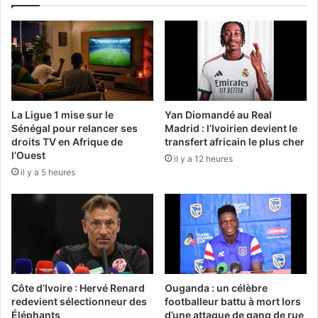
La Ligue 1 mise sur le
Yan Diomandé au Real
Sénégal pour relancer ses
Madrid : l’Ivoirien devient le
droits TV en Afrique de
transfert africain le plus cher
l’Ouest
il y a 12 heures
il y a 5 heures
Côte d’Ivoire : Hervé Renard
Ouganda : un célèbre
redevient sélectionneur des
footballeur battu à mort lors
Éléphants
d’une attaque de gang de rue