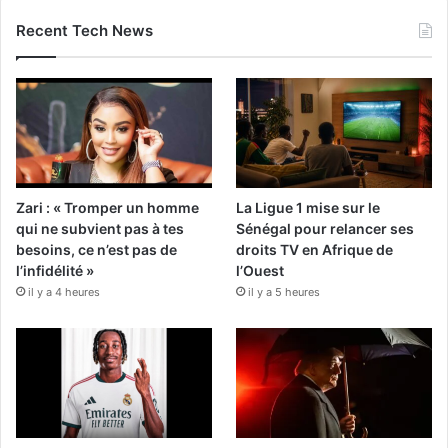
Recent Tech News
Zari : « Tromper un homme
La Ligue 1 mise sur le
qui ne subvient pas à tes
Sénégal pour relancer ses
besoins, ce n’est pas de
droits TV en Afrique de
l’infidélité »
l’Ouest
il y a 4 heures
il y a 5 heures