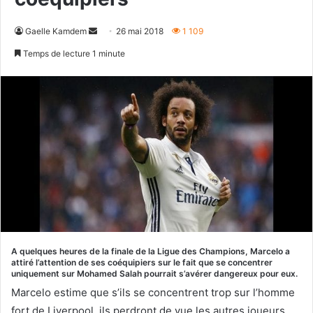
Envoyer
Gaelle Kamdem
26 mai 2018
1 109
un
Temps de lecture 1 minute
courriel
A quelques heures de la finale de la Ligue des Champions, Marcelo a
attiré l’attention de ses coéquipiers sur le fait que se concentrer
uniquement sur Mohamed Salah pourrait s’avérer dangereux pour eux.
Marcelo estime que s’ils se concentrent trop sur l’homme
fort de Liverpool, ils perdront de vue les autres joueurs