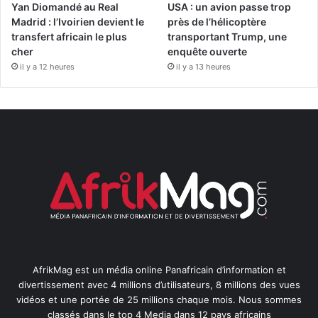
Yan Diomandé au Real
USA : un avion passe trop
Madrid : l’Ivoirien devient le
près de l’hélicoptère
transfert africain le plus
transportant Trump, une
cher
enquête ouverte
il y a 12 heures
il y a 13 heures
AfrikMag est un média online Panafricain d’information et
divertissement avec 4 millions d’utilisateurs, 8 millions des vues
vidéos et une portée de 25 millions chaque mois. Nous sommes
classés dans le top 4 Media dans 12 pays africains