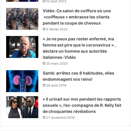
10 août 2022
Vidéo: Ce salon de coiffure où une
»coiffeuse » embrasse les clients
pendant la coupe de cheveux
6 février 2022
« Je ne peux pas rester enfermé, ma
femme est pire que le coronavirus « ,
déclare un homme aux autorités
italiennes-Vidéo
20 mars 2020
Santé: arrêtez ces 8 habitudes, elles
endommagent vos reins!
26 août 2019
« Il urinait sur moi pendant les rapports
sexuels », l’ex-compagne de R. Kelly fait
de choquantes révélations
27 novembre 2019