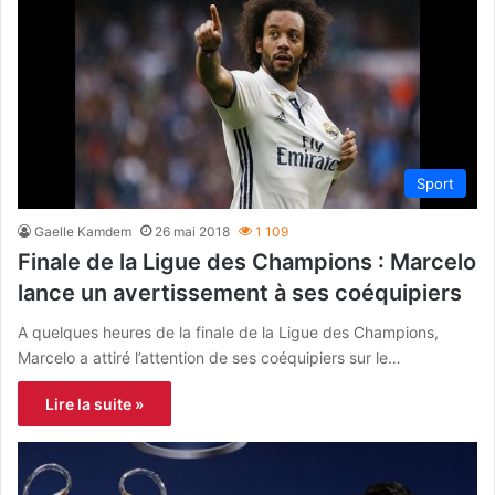
Sport
Gaelle Kamdem
26 mai 2018
1 109
Finale de la Ligue des Champions : Marcelo
lance un avertissement à ses coéquipiers
A quelques heures de la finale de la Ligue des Champions,
Marcelo a attiré l’attention de ses coéquipiers sur le…
Lire la suite »