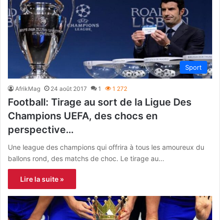
Sport
AfrikMag
24 août 2017
1
1 272
Football: Tirage au sort de la Ligue Des
Champions UEFA, des chocs en
perspective…
Une league des champions qui offrira à tous les amoureux du
ballons rond, des matchs de choc. Le tirage au…
Lire la suite »