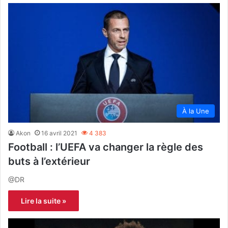
À la Une
Akon
16 avril 2021
4 383
Football : l’UEFA va changer la règle des
buts à l’extérieur
@DR
Lire la suite »