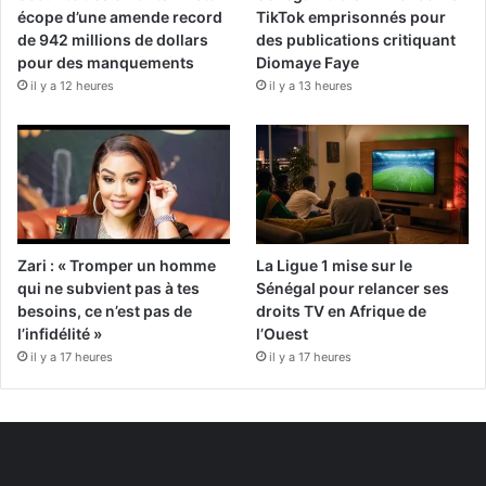
écope d’une amende record
TikTok emprisonnés pour
de 942 millions de dollars
des publications critiquant
pour des manquements
Diomaye Faye
il y a 12 heures
il y a 13 heures
Zari : « Tromper un homme
La Ligue 1 mise sur le
qui ne subvient pas à tes
Sénégal pour relancer ses
besoins, ce n’est pas de
droits TV en Afrique de
l’infidélité »
l’Ouest
il y a 17 heures
il y a 17 heures