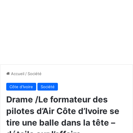
Accueil
/
Société
Côte d'Ivoire
Société
Drame /Le formateur des
pilotes d’Air Côte d’Ivoire se
tire une balle dans la tête –