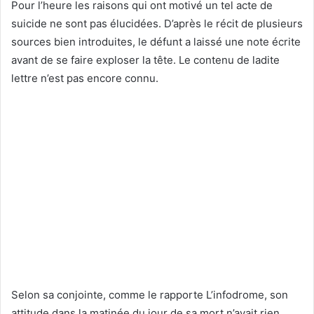
Pour l’heure les raisons qui ont motivé un tel acte de
suicide ne sont pas élucidées. D’après le récit de plusieurs
sources bien introduites, le défunt a laissé une note écrite
avant de se faire exploser la tête. Le contenu de ladite
lettre n’est pas encore connu.
Selon sa conjointe, comme le rapporte L’infodrome, son
attitude dans la matinée du jour de sa mort n’avait rien