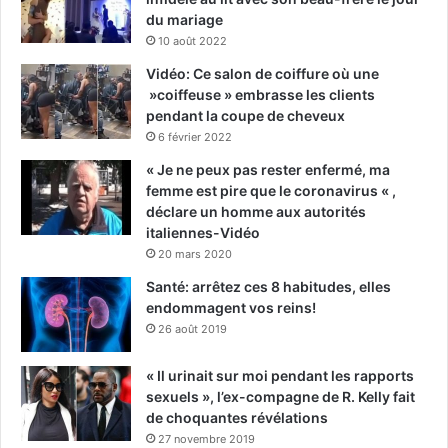
du mariage
10 août 2022
Vidéo: Ce salon de coiffure où une
»coiffeuse » embrasse les clients
pendant la coupe de cheveux
6 février 2022
« Je ne peux pas rester enfermé, ma
femme est pire que le coronavirus « ,
déclare un homme aux autorités
italiennes-Vidéo
20 mars 2020
Santé: arrêtez ces 8 habitudes, elles
endommagent vos reins!
26 août 2019
« Il urinait sur moi pendant les rapports
sexuels », l’ex-compagne de R. Kelly fait
de choquantes révélations
27 novembre 2019