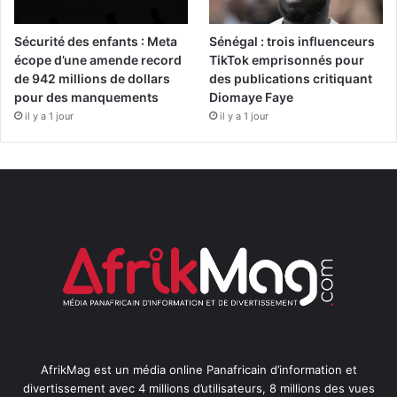
Sécurité des enfants : Meta
Sénégal : trois influenceurs
écope d’une amende record
TikTok emprisonnés pour
de 942 millions de dollars
des publications critiquant
pour des manquements
Diomaye Faye
il y a 1 jour
il y a 1 jour
AfrikMag est un média online Panafricain d’information et
divertissement avec 4 millions d’utilisateurs, 8 millions des vues