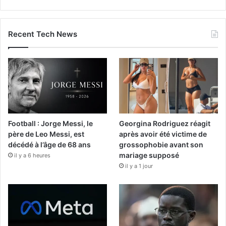
Recent Tech News
Football : Jorge Messi, le
Georgina Rodriguez réagit
père de Leo Messi, est
après avoir été victime de
décédé à l’âge de 68 ans
grossophobie avant son
mariage supposé
il y a 6 heures
il y a 1 jour