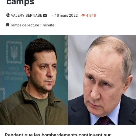
camps
Envoyer
VALERY BERNABE
16 mars 2022
4 946
un
Temps de lecture 1 minute
courriel
Pendant que les bombardements continuent sur