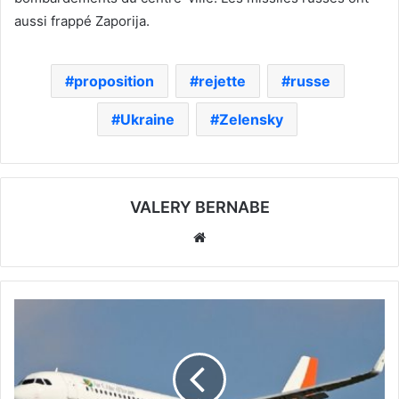
aussi frappé Zaporija.
proposition
rejette
russe
Ukraine
Zelensky
VALERY BERNABE
Website