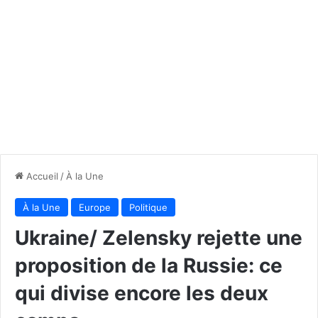
Accueil
/
À la Une
À la Une
Europe
Politique
Ukraine/ Zelensky rejette une
proposition de la Russie: ce
qui divise encore les deux