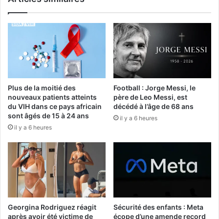
Plus de la moitié des
Football : Jorge Messi, le
nouveaux patients atteints
père de Leo Messi, est
du VIH dans ce pays africain
décédé à l’âge de 68 ans
sont âgés de 15 à 24 ans
il y a 6 heures
il y a 6 heures
Georgina Rodriguez réagit
Sécurité des enfants : Meta
après avoir été victime de
écope d’une amende record