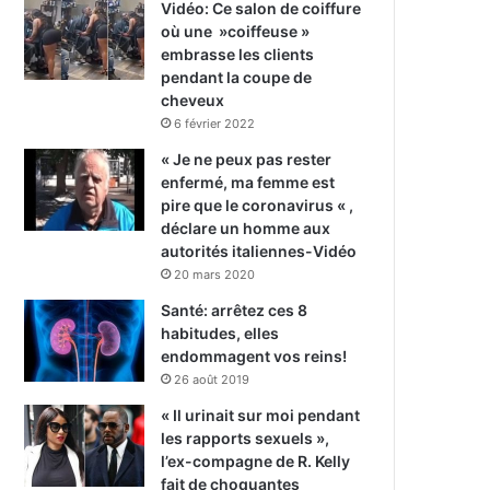
Vidéo: Ce salon de coiffure
où une »coiffeuse »
embrasse les clients
pendant la coupe de
cheveux
6 février 2022
« Je ne peux pas rester
enfermé, ma femme est
pire que le coronavirus « ,
déclare un homme aux
autorités italiennes-Vidéo
20 mars 2020
Santé: arrêtez ces 8
habitudes, elles
endommagent vos reins!
26 août 2019
« Il urinait sur moi pendant
les rapports sexuels »,
l’ex-compagne de R. Kelly
fait de choquantes