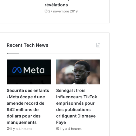
révélations
27 novembre 2019
Recent Tech News
Sécurité des enfants
Sénégal : trois
: Meta écope d’une
influenceurs TikTok
amende record de
emprisonnés pour
942 millions de
des publications
dollars pour des
critiquant Diomaye
manquements
Faye
il y a 4 heures
il y a 4 heures