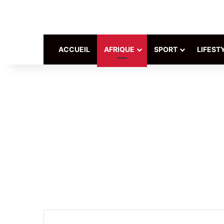
ACCUEIL
AFRIQUE
SPORT
LIFEST