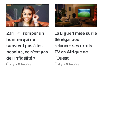
Zari : « Tromper un
La Ligue 1 mise sur le
homme qui ne
Sénégal pour
subvient pas à tes
relancer ses droits
besoins, ce n’est pas
TV en Afrique de
de l’infidélité »
l’Ouest
il y a 8 heures
il y a 9 heures