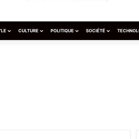
YLE
CULTURE
POLITIQUE
SOCIÉTÉ
TECHNOL