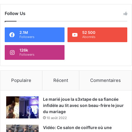
Follow Us
2.1M
52 500
Followers
Abonnés
126k
Followers
Populaire
Récent
Commentaires
Le marié joue la s3xtape de sa fiancée
infidèle au lit avec son beau-frère le jour
du mariage
10 août 2022
Vidéo: Ce salon de coiffure où une