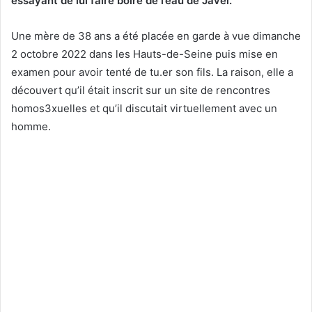
essayant de lui faire boire de l’eau de Javel.
Une mère de 38 ans a été placée en garde à vue dimanche
2 octobre 2022 dans les Hauts-de-Seine puis mise en
examen pour avoir tenté de tu.er son fils. La raison, elle a
découvert qu’il était inscrit sur un site de rencontres
homos3xuelles et qu’il discutait virtuellement avec un
homme.