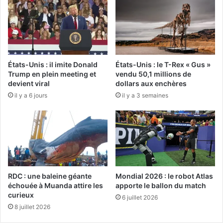
États-Unis : il imite Donald
États-Unis : le T-Rex « Gus »
Trump en plein meeting et
vendu 50,1 millions de
devient viral
dollars aux enchères
il y a 6 jours
il y a 3 semaines
RDC : une baleine géante
Mondial 2026 : le robot Atlas
échouée à Muanda attire les
apporte le ballon du match
curieux
6 juillet 2026
8 juillet 2026