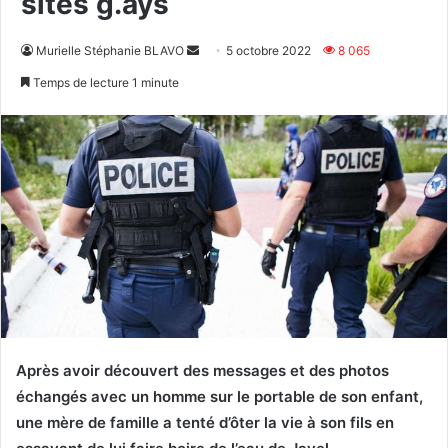
sites g.ays
Envoyer
Murielle Stéphanie BLAVO
5 octobre 2022
8 065
un
Temps de lecture 1 minute
courriel
Après avoir découvert des messages et des photos
échangés avec un homme sur le portable de son enfant,
une mère de famille a tenté d’ôter la vie à son fils en