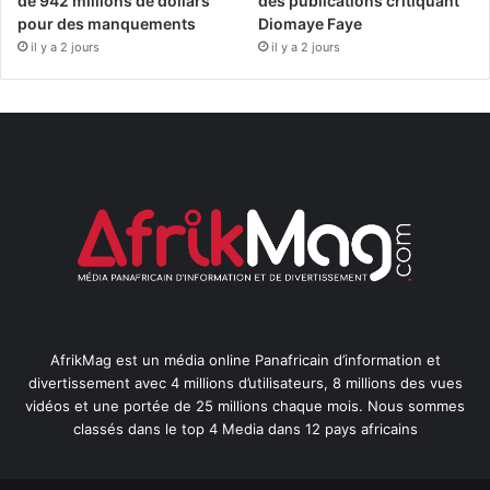
de 942 millions de dollars
des publications critiquant
pour des manquements
Diomaye Faye
il y a 2 jours
il y a 2 jours
AfrikMag est un média online Panafricain d’information et
divertissement avec 4 millions d’utilisateurs, 8 millions des vues
vidéos et une portée de 25 millions chaque mois. Nous sommes
classés dans le top 4 Media dans 12 pays africains