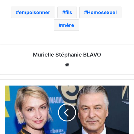
empoisonner
fils
Homosexuel
mère
Murielle Stéphanie BLAVO
Website