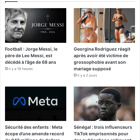
Football : Jorge Messi, le
Georgina Rodriguez réagit
père de Leo Messi, est
après avoir été victime de
décédé à l’âge de 68 ans
grossophobie avant son
mariage supposé
il y a 19 heures
il y a 2 jours
Sécurité des enfants : Meta
Sénégal : trois influenceurs
écope d’une amende record
TikTok emprisonnés pour