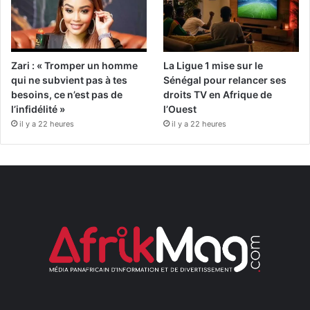
Zari : « Tromper un homme
La Ligue 1 mise sur le
qui ne subvient pas à tes
Sénégal pour relancer ses
besoins, ce n’est pas de
droits TV en Afrique de
l’infidélité »
l’Ouest
il y a 22 heures
il y a 22 heures