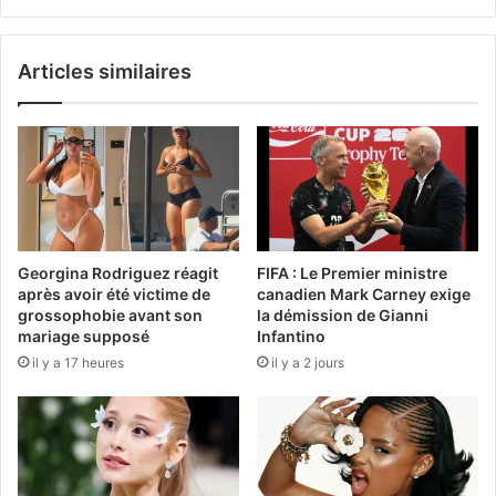
Articles similaires
Georgina Rodriguez réagit
FIFA : Le Premier ministre
après avoir été victime de
canadien Mark Carney exige
grossophobie avant son
la démission de Gianni
mariage supposé
Infantino
il y a 17 heures
il y a 2 jours