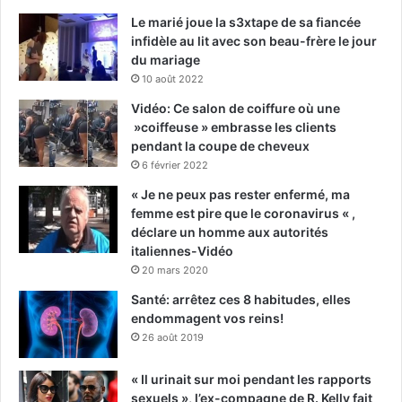
Le marié joue la s3xtape de sa fiancée
infidèle au lit avec son beau-frère le jour
du mariage
10 août 2022
Vidéo: Ce salon de coiffure où une
»coiffeuse » embrasse les clients
pendant la coupe de cheveux
6 février 2022
« Je ne peux pas rester enfermé, ma
femme est pire que le coronavirus « ,
déclare un homme aux autorités
italiennes-Vidéo
20 mars 2020
Santé: arrêtez ces 8 habitudes, elles
endommagent vos reins!
26 août 2019
« Il urinait sur moi pendant les rapports
sexuels », l’ex-compagne de R. Kelly fait