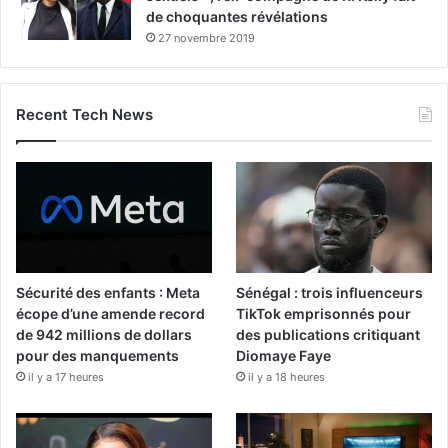
de choquantes révélations
27 novembre 2019
Recent Tech News
Sécurité des enfants : Meta
Sénégal : trois influenceurs
écope d’une amende record
TikTok emprisonnés pour
de 942 millions de dollars
des publications critiquant
pour des manquements
Diomaye Faye
il y a 17 heures
il y a 18 heures