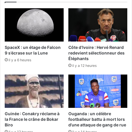
SpaceX : un étage de Falcon
Côte d’Ivoire : Hervé Renard
9 s’écrase sur la Lune
redevient sélectionneur des
Éléphants
il y a 6 heures
il y a 12 heures
Guinée : Conakry réclame à
Ouganda : un célèbre
la France le crâne de Bokar
footballeur battu à mort lors
Biro
d’une attaque de gang de rue
il y a 12 heures
il y a 14 heures