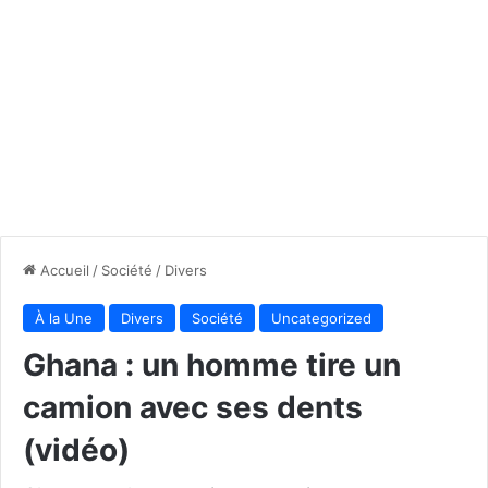
Accueil
/
Société
/
Divers
À la Une
Divers
Société
Uncategorized
Ghana : un homme tire un
camion avec ses dents
(vidéo)