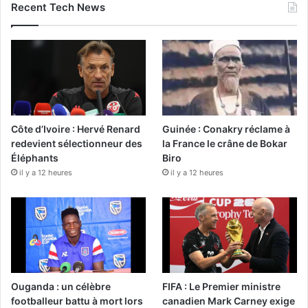
Recent Tech News
Côte d’Ivoire : Hervé Renard
Guinée : Conakry réclame à
redevient sélectionneur des
la France le crâne de Bokar
Éléphants
Biro
il y a 12 heures
il y a 12 heures
Ouganda : un célèbre
FIFA : Le Premier ministre
footballeur battu à mort lors
canadien Mark Carney exige