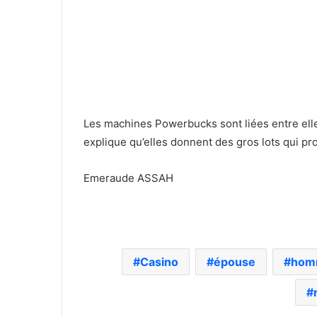
Les machines Powerbucks sont liées entre elles
explique qu’elles donnent des gros lots qui p
Emeraude ASSAH
Casino
épouse
hom