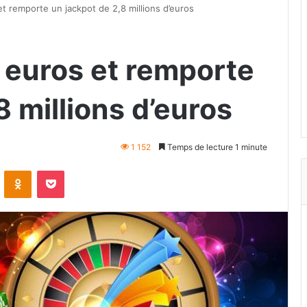
s et remporte un jackpot de 2,8 millions d’euros
 2 euros et remporte
8 millions d’euros
1 152
Temps de lecture 1 minute
VKontakte
Odnoklassniki
Pocket