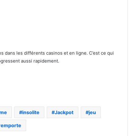
 dans les différents casinos et en ligne. C’est ce qui
rogressent aussi rapidement.
me
insolite
Jackpot
jeu
remporte