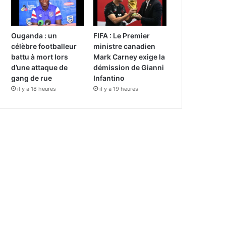
Ouganda : un
FIFA : Le Premier
célèbre footballeur
ministre canadien
battu à mort lors
Mark Carney exige la
d’une attaque de
démission de Gianni
gang de rue
Infantino
il y a 18 heures
il y a 19 heures