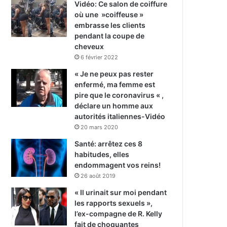
Vidéo: Ce salon de coiffure
où une »coiffeuse »
embrasse les clients
pendant la coupe de
cheveux
6 février 2022
« Je ne peux pas rester
enfermé, ma femme est
pire que le coronavirus « ,
déclare un homme aux
autorités italiennes-Vidéo
20 mars 2020
Santé: arrêtez ces 8
habitudes, elles
endommagent vos reins!
26 août 2019
« Il urinait sur moi pendant
les rapports sexuels »,
l’ex-compagne de R. Kelly
fait de choquantes