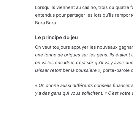
Lorsqu’ils viennent au casino, trois ou quatre 
entendus pour partager les lots qu’ils rempor
Bora Bora.
Le principe du jeu
On veut toujours appuyer les nouveaux gagna
une tonne de briques sur les gens. Ils étaient
on va les encadrer, c’est sûr qu’il va y avoir u
laisser retomber la poussière »,
porte-parole d
« On donne aussi différents conseils financiers
y a des gens qui vous sollicitent. « C’est votre