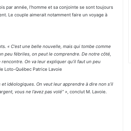
fois par année, l’homme et sa conjointe se sont toujours
tent. Le couple aimerait notamment faire un voyage à
nts.
« C’est une belle nouvelle, mais qui tombe comme
 un peu fébriles, on peut le comprendre. De notre côté,
ne rencontre. On va leur expliquer qu’il faut un peu
e Loto-Québec Patrice Lavoie
 et idéologiques. On veut leur apprendre à dire non s’il
 argent, vous ne l’avez pas volé” »
, conclut M. Lavoie.