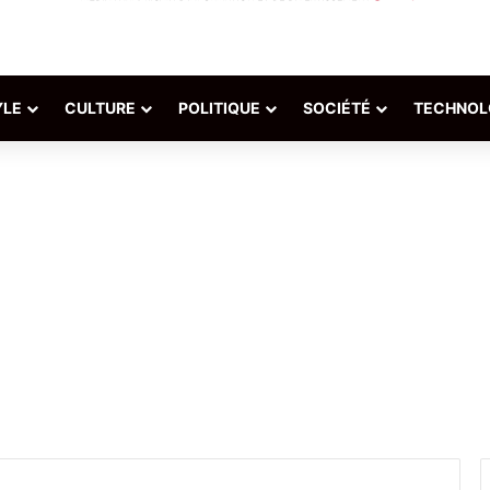
YLE
CULTURE
POLITIQUE
SOCIÉTÉ
TECHNOL