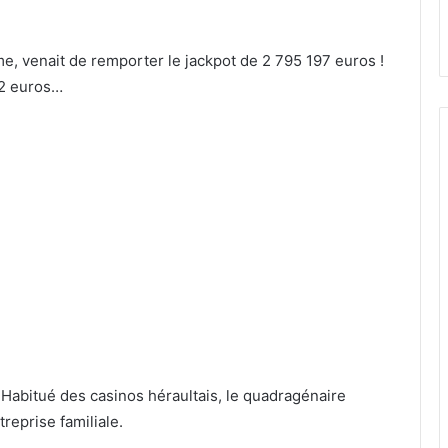
 venait de remporter le jackpot de 2 795 197 euros !
 2 euros…
Habitué des casinos héraultais, le quadragénaire
reprise familiale.