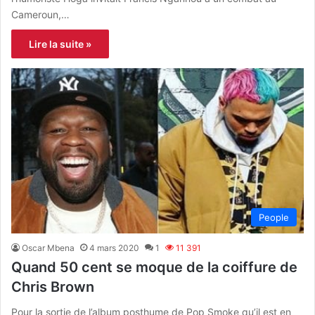
Cameroun,…
Lire la suite »
People
Oscar Mbena
4 mars 2020
1
11 391
Quand 50 cent se moque de la coiffure de
Chris Brown
Pour la sortie de l’album posthume de Pop Smoke qu’il est en