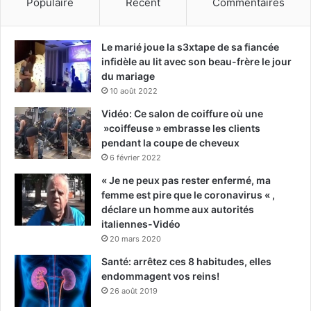
Populaire
Récent
Commentaires
Le marié joue la s3xtape de sa fiancée
infidèle au lit avec son beau-frère le jour
du mariage
10 août 2022
Vidéo: Ce salon de coiffure où une
»coiffeuse » embrasse les clients
pendant la coupe de cheveux
6 février 2022
« Je ne peux pas rester enfermé, ma
femme est pire que le coronavirus « ,
déclare un homme aux autorités
italiennes-Vidéo
20 mars 2020
Santé: arrêtez ces 8 habitudes, elles
endommagent vos reins!
26 août 2019