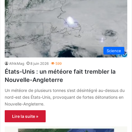
Science
AfrikMag
8 juin 2026
599
États-Unis : un météore fait trembler la
Nouvelle-Angleterre
Un météore de plusieurs tonnes s’est désintégré au-dessus du
nord-est des États-Unis, provoquant de fortes détonations en
Nouvelle-Angleterre.
Lire la suite »