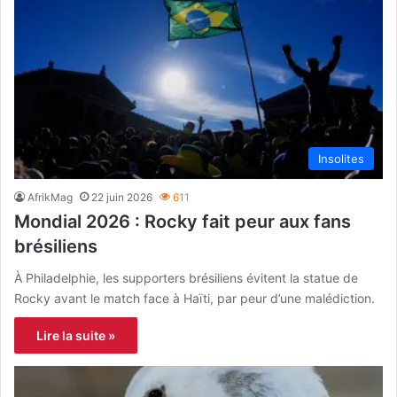
Insolites
AfrikMag
22 juin 2026
611
Mondial 2026 : Rocky fait peur aux fans
brésiliens
À Philadelphie, les supporters brésiliens évitent la statue de
Rocky avant le match face à Haïti, par peur d’une malédiction.
Lire la suite »