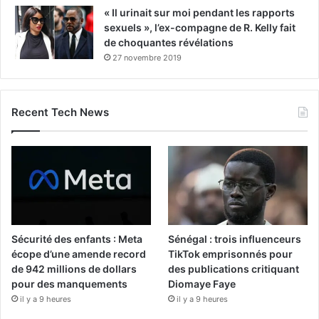
« Il urinait sur moi pendant les rapports
sexuels », l’ex-compagne de R. Kelly fait
de choquantes révélations
27 novembre 2019
Recent Tech News
Sécurité des enfants : Meta
Sénégal : trois influenceurs
écope d’une amende record
TikTok emprisonnés pour
de 942 millions de dollars
des publications critiquant
pour des manquements
Diomaye Faye
il y a 9 heures
il y a 9 heures