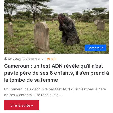
Cameroun
AfrikMag
26 mars 2026
835
Cameroun : un test ADN révèle qu’il n’est
pas le père de ses 6 enfants, il s’en prend à
la tombe de sa femme
Un Camerounais découvre par test ADN qu'il n'est pas le père
de ses 6 enfants. Il se rend sur la…
Lire la suite »