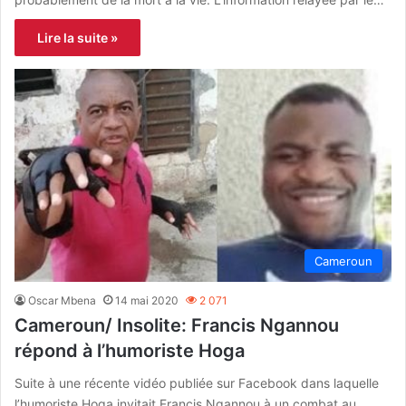
Lire la suite »
Cameroun
Oscar Mbena
14 mai 2020
2 071
Cameroun/ Insolite: Francis Ngannou
répond à l’humoriste Hoga
Suite à une récente vidéo publiée sur Facebook dans laquelle
l’humoriste Hoga invitait Francis Ngannou à un combat au