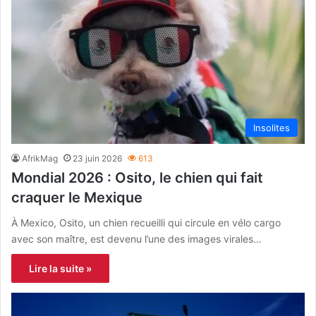
Insolites
AfrikMag
23 juin 2026
613
Mondial 2026 : Osito, le chien qui fait
craquer le Mexique
À Mexico, Osito, un chien recueilli qui circule en vélo cargo
avec son maître, est devenu l’une des images virales…
Lire la suite »