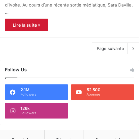
d’Ivoire. Au cours d’une récente sortie médiatique, Sara Davilla,
…
Lire la suite »
Page suivante
Follow Us
2.1M
52 500
Followers
Abonnés
126k
Followers