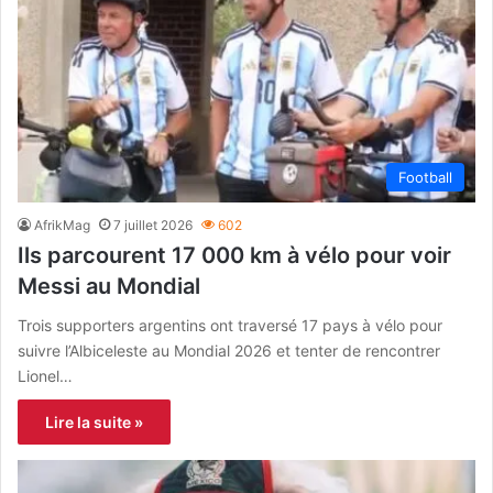
Football
AfrikMag
7 juillet 2026
602
Ils parcourent 17 000 km à vélo pour voir
Messi au Mondial
Trois supporters argentins ont traversé 17 pays à vélo pour
suivre l’Albiceleste au Mondial 2026 et tenter de rencontrer
Lionel…
Lire la suite »