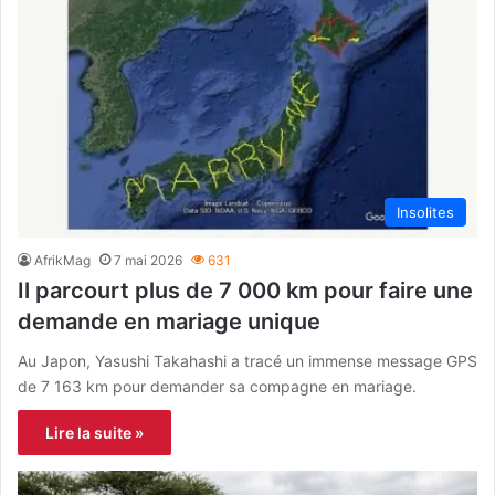
Insolites
AfrikMag
7 mai 2026
631
Il parcourt plus de 7 000 km pour faire une
demande en mariage unique
Au Japon, Yasushi Takahashi a tracé un immense message GPS
de 7 163 km pour demander sa compagne en mariage.
Lire la suite »