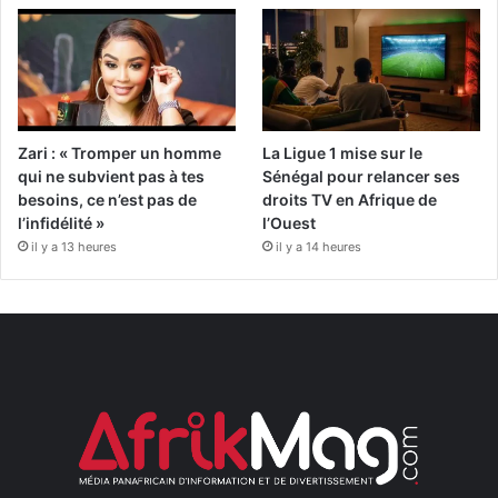
Zari : « Tromper un homme
La Ligue 1 mise sur le
qui ne subvient pas à tes
Sénégal pour relancer ses
besoins, ce n’est pas de
droits TV en Afrique de
l’infidélité »
l’Ouest
il y a 13 heures
il y a 14 heures