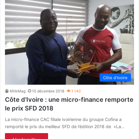
Côte d'Ivoire
AfrikMag
10 décembre 2018
1 140
Côte d’Ivoire : une micro-finance remporte
le prix SFD 2018
La micro-finance CAC filiale ivoirienne du groupe Cofina a
remporté le prix du meilleur SFD de l’édition 2018 de »La…