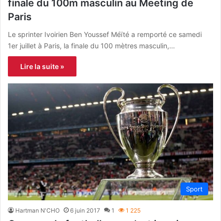
finale du 100m masculin au Meeting de
Paris
Le sprinter Ivoirien Ben Youssef Méïté a remporté ce samedi
1er juillet à Paris, la finale du 100 mètres masculin,…
Lire la suite »
Sport
Hartman N'CHO
6 juin 2017
1
1 225