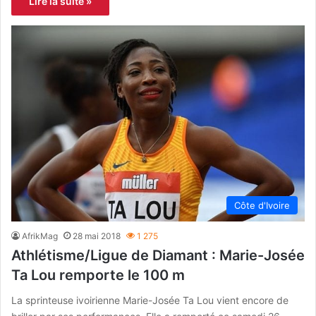
Lire la suite »
Côte d'Ivoire
AfrikMag
28 mai 2018
1 275
Athlétisme/Ligue de Diamant : Marie-Josée
Ta Lou remporte le 100 m
La sprinteuse ivoirienne Marie-Josée Ta Lou vient encore de