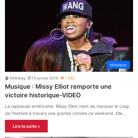
Musique
AfrikMag
15 janvier 2019
1 342
Musique : Missy Elliot remporte une
victoire historique-VIDEO
La rappeuse américaine Missy Elliot vient de marquer le coup
de l’histoire à travers une grande victoire ce weekend. Elle…
Lire la suite »