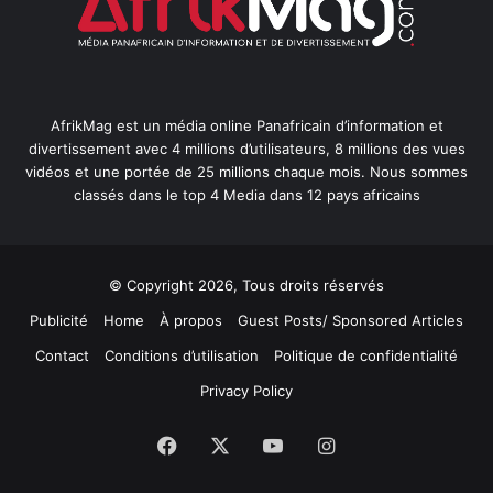
AfrikMag est un média online Panafricain d’information et
divertissement avec 4 millions d’utilisateurs, 8 millions des vues
vidéos et une portée de 25 millions chaque mois. Nous sommes
classés dans le top 4 Media dans 12 pays africains
© Copyright 2026, Tous droits réservés
Publicité
Home
À propos
Guest Posts/ Sponsored Articles
Contact
Conditions d’utilisation
Politique de confidentialité
Privacy Policy
Facebook
X
YouTube
Instagram