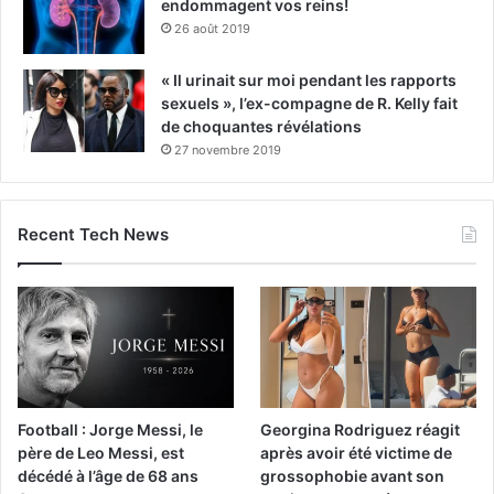
endommagent vos reins!
26 août 2019
« Il urinait sur moi pendant les rapports
sexuels », l’ex-compagne de R. Kelly fait
de choquantes révélations
27 novembre 2019
Recent Tech News
Football : Jorge Messi, le
Georgina Rodriguez réagit
père de Leo Messi, est
après avoir été victime de
décédé à l’âge de 68 ans
grossophobie avant son