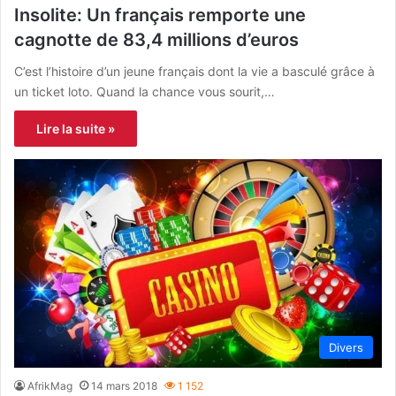
Insolite: Un français remporte une
cagnotte de 83,4 millions d’euros
C’est l’histoire d’un jeune français dont la vie a basculé grâce à
un ticket loto. Quand la chance vous sourit,…
Lire la suite »
Divers
AfrikMag
14 mars 2018
1 152