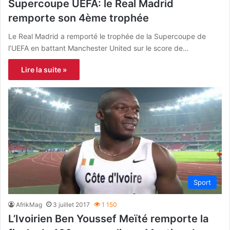
Supercoupe UEFA: le Real Madrid
remporte son 4ème trophée
Le Real Madrid a remporté le trophée de la Supercoupe de
l’UEFA en battant Manchester United sur le score de…
Lire la suite »
Sport
AfrikMag
3 juillet 2017
1 150
L’Ivoirien Ben Youssef Meïté remporte la