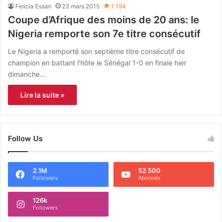
Felicia Essan
23 mars 2015
1 194
Coupe d’Afrique des moins de 20 ans: le
Nigeria remporte son 7e titre consécutif
Le Nigeria a remporté son septième titre consécutif de
champion en battant l’hôte le Sénégal 1-0 en finale hier
dimanche…
Lire la suite »
Follow Us
2.1M
52 500
Followers
Abonnés
126k
Followers