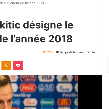
eilleur joueur de l’année 2018
kitic désigne le
de l’année 2018
1 245
Temps de lecture 1 minute
VKontakte
Odnoklassniki
Pocket