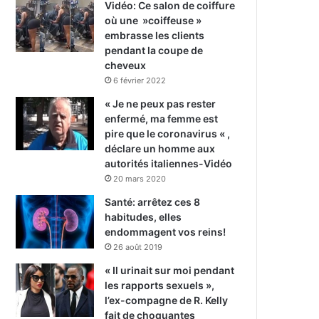
Vidéo: Ce salon de coiffure
où une »coiffeuse »
embrasse les clients
pendant la coupe de
cheveux
6 février 2022
« Je ne peux pas rester
enfermé, ma femme est
pire que le coronavirus « ,
déclare un homme aux
autorités italiennes-Vidéo
20 mars 2020
Santé: arrêtez ces 8
habitudes, elles
endommagent vos reins!
26 août 2019
« Il urinait sur moi pendant
les rapports sexuels »,
l’ex-compagne de R. Kelly
fait de choquantes