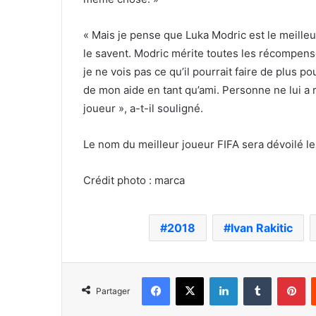
« Mais je pense que Luka Modric est le meilleu
le savent. Modric mérite toutes les récompense
je ne vois pas ce qu’il pourrait faire de plus p
de mon aide en tant qu’ami. Personne ne lui a ri
joueur », a-t-il souligné.
Le nom du meilleur joueur FIFA sera dévoilé le
Crédit photo : marca
2018
Ivan Rakitic
Facebook
X
Linkedin
Tumblr
Pi
Partager