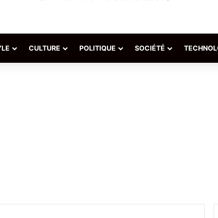
YLE
CULTURE
POLITIQUE
SOCIÉTÉ
TECHNOL