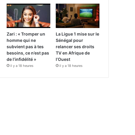
Zari : « Tromper un
La Ligue 1 mise sur le
homme qui ne
Sénégal pour
subvient pas à tes
relancer ses droits
besoins, ce n’est pas
TV en Afrique de
de l’infidélité »
l’Ouest
il y a 18 heures
il y a 18 heures