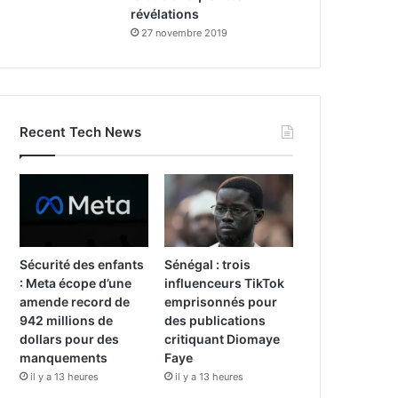
révélations
27 novembre 2019
Recent Tech News
Sécurité des enfants
Sénégal : trois
: Meta écope d’une
influenceurs TikTok
amende record de
emprisonnés pour
942 millions de
des publications
dollars pour des
critiquant Diomaye
manquements
Faye
il y a 13 heures
il y a 13 heures