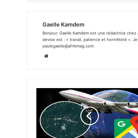
Gaelle Kamdem
Bonjour, Gaelle Kamdem est une rédactrice chez 
devise est : « travail, patience et honnêteté ». 
paulegaelle@afrikmag.com
Website