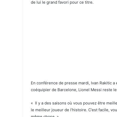
de lui le grand favori pour ce titre.
En conférence de presse mardi, Ivan Rakitic a
coéquipier de Barcelone, Lionel Messi reste le 
« Il y a des saisons où vous pouvez être meill
le meilleur joueur de l’histoire. C’est facile, 
même chose. »