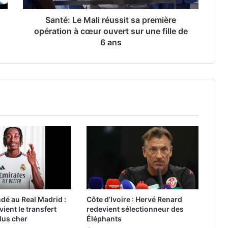
Santé: Le Mali réussit sa première
opération à cœur ouvert sur une fille de
6 ans
é au Real Madrid :
Côte d’Ivoire : Hervé Renard
evient le transfert
redevient sélectionneur des
plus cher
Éléphants