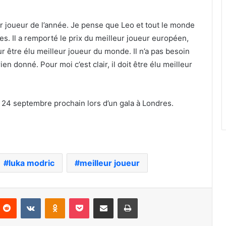
r joueur de l’année. Je pense que Leo et tout le monde
s. Il a remporté le prix du meilleur joueur européen,
our être élu meilleur joueur du monde. Il n’a pas besoin
en donné. Pour moi c’est clair, il doit être élu meilleur
 24 septembre prochain lors d’un gala à Londres.
luka modric
meilleur joueur
nterest
Reddit
VKontakte
Odnoklassniki
Pocket
Partager par email
Imprimer