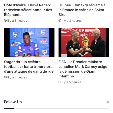
Côte d’Ivoire : Hervé Renard
Guinée : Conakry réclame à
redevient sélectionneur des
la France le crâne de Bokar
Éléphants
Biro
il y a 3 heures
il y a 3 heures
Ouganda : un célèbre
FIFA : Le Premier ministre
footballeur battu à mort lors
canadien Mark Carney exige
d’une attaque de gang de rue
la démission de Gianni
Infantino
il y a 4 heures
il y a 5 heures
Follow Us