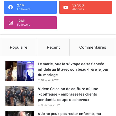
2.1M
52 500
Followers
Abonnés
126k
Followers
Populaire
Récent
Commentaires
Le marié joue la s3xtape de sa fiancée
infidèle au lit avec son beau-frère le jour
du mariage
10 août 2022
Vidéo: Ce salon de coiffure où une
»coiffeuse » embrasse les clients
pendant la coupe de cheveux
6 février 2022
« Je ne peux pas rester enfermé, ma