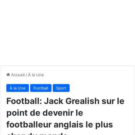
Accueil
/
À la Une
À la Une
Football
Sport
Football: Jack Grealish sur le
point de devenir le
footballeur anglais le plus