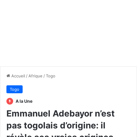
Accueil
/
Afrique
/
Togo
Togo
A la Une
Emmanuel Adebayor n’est
pas togolais d’origine: il