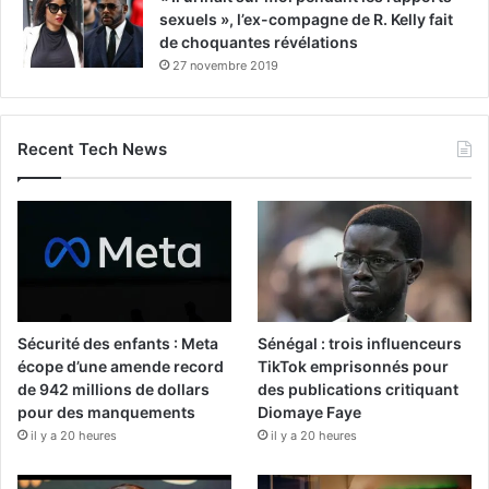
sexuels », l’ex-compagne de R. Kelly fait
de choquantes révélations
27 novembre 2019
Recent Tech News
Sécurité des enfants : Meta
Sénégal : trois influenceurs
écope d’une amende record
TikTok emprisonnés pour
de 942 millions de dollars
des publications critiquant
pour des manquements
Diomaye Faye
il y a 20 heures
il y a 20 heures