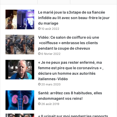
Le marié joue la s3xtape de sa fiancée
infidèle au lit avec son beau-frère le jour
du mariage
10 août 2022
Vidéo: Ce salon de coiffure où une
»coiffeuse » embrasse les clients
pendant la coupe de cheveux
6 février 2022
« Je ne peux pas rester enfermé, ma
femme est pire que le coronavirus « ,
déclare un homme aux autorités
italiennes-Vidéo
20 mars 2020
Santé: arrêtez ces 8 habitudes, elles
endommagent vos reins!
26 août 2019
« Il urinait sur moi pendant les rapports