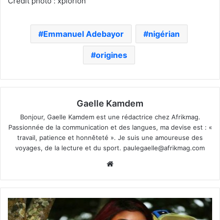
Crédit photo : xplorion
Emmanuel Adebayor
nigérian
origines
Gaelle Kamdem
Bonjour, Gaelle Kamdem est une rédactrice chez Afrikmag.
Passionnée de la communication et des langues, ma devise est : «
travail, patience et honnêteté ». Je suis une amoureuse des
voyages, de la lecture et du sport.
paulegaelle@afrikmag.com
Website