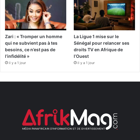
Zari : « Tromper un homme
La Ligue 1 mise sur le
qui ne subvient pas à tes
Sénégal pour relancer ses
besoins, ce n’est pas de
droits TV en Afrique de
l’infidélité »
l’Ouest
il y a 1 jour
il y a 1 jour