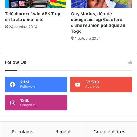
Télécharger 1win APK Togo
Guy Marius, député
en toute simplicité
sénégalais, agr€ssé lors
d’une réunion politique au
24 octobre 2024
Togo
1 octobre 2024
Follow Us
2.1M
52 500
Followers
Abonnés
126k
Followers
Populaire
Récent
Commentaires