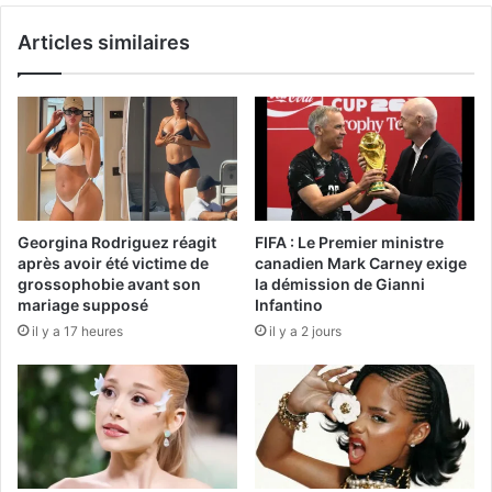
Articles similaires
Georgina Rodriguez réagit
FIFA : Le Premier ministre
après avoir été victime de
canadien Mark Carney exige
grossophobie avant son
la démission de Gianni
mariage supposé
Infantino
il y a 17 heures
il y a 2 jours