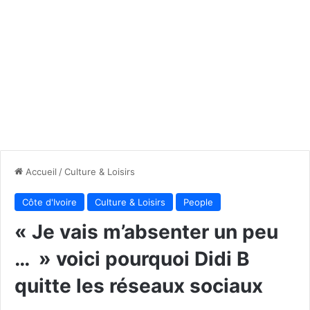
Accueil
/
Culture & Loisirs
Côte d'Ivoire
Culture & Loisirs
People
« Je vais m’absenter un peu
… » voici pourquoi Didi B
quitte les réseaux sociaux