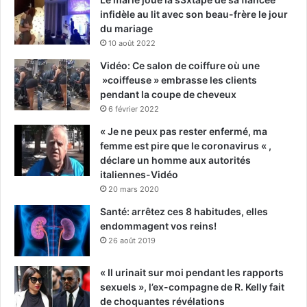
infidèle au lit avec son beau-frère le jour
du mariage
10 août 2022
Vidéo: Ce salon de coiffure où une
»coiffeuse » embrasse les clients
pendant la coupe de cheveux
6 février 2022
« Je ne peux pas rester enfermé, ma
femme est pire que le coronavirus « ,
déclare un homme aux autorités
italiennes-Vidéo
20 mars 2020
Santé: arrêtez ces 8 habitudes, elles
endommagent vos reins!
26 août 2019
« Il urinait sur moi pendant les rapports
sexuels », l’ex-compagne de R. Kelly fait
de choquantes révélations