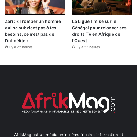
Zari : « Tromper un homme
La Ligue 1 mise sur le
qui ne subvient pas à tes
Sénégal pour relancer ses
besoins, ce n’est pas de
droits TV en Afrique de
l’infidélité »
l’Ouest
il y a 22 heures
il y a 22 heures
AfrikMag est un média online Panafricain d’information et