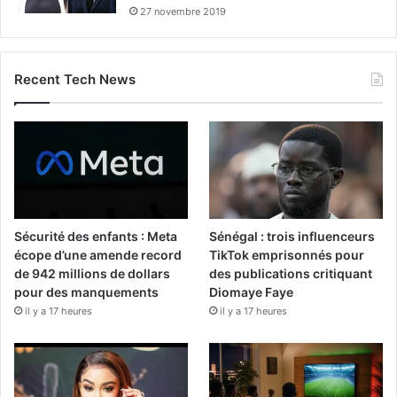
27 novembre 2019
Recent Tech News
Sécurité des enfants : Meta
Sénégal : trois influenceurs
écope d’une amende record
TikTok emprisonnés pour
de 942 millions de dollars
des publications critiquant
pour des manquements
Diomaye Faye
il y a 17 heures
il y a 17 heures