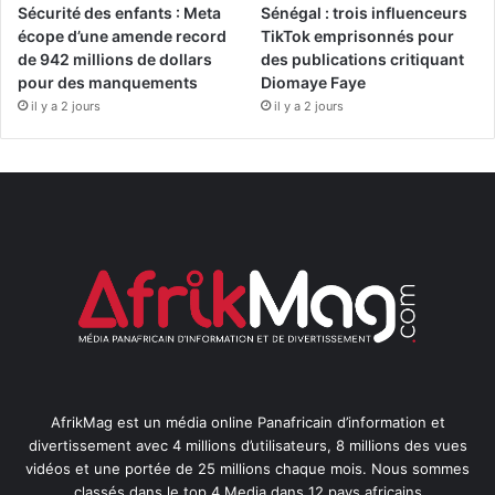
Sécurité des enfants : Meta
Sénégal : trois influenceurs
écope d’une amende record
TikTok emprisonnés pour
de 942 millions de dollars
des publications critiquant
pour des manquements
Diomaye Faye
il y a 2 jours
il y a 2 jours
AfrikMag est un média online Panafricain d’information et
divertissement avec 4 millions d’utilisateurs, 8 millions des vues
vidéos et une portée de 25 millions chaque mois. Nous sommes
classés dans le top 4 Media dans 12 pays africains