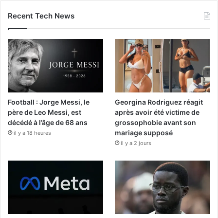
Recent Tech News
Football : Jorge Messi, le
Georgina Rodriguez réagit
père de Leo Messi, est
après avoir été victime de
décédé à l’âge de 68 ans
grossophobie avant son
mariage supposé
il y a 18 heures
il y a 2 jours