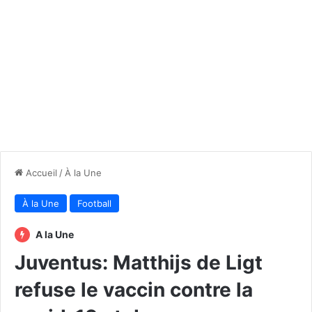
Accueil
/
À la Une
À la Une
Football
A la Une
Juventus: Matthijs de Ligt
refuse le vaccin contre la