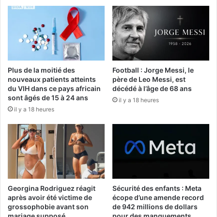
Plus de la moitié des
Football : Jorge Messi, le
nouveaux patients atteints
père de Leo Messi, est
du VIH dans ce pays africain
décédé à l’âge de 68 ans
sont âgés de 15 à 24 ans
il y a 18 heures
il y a 18 heures
Georgina Rodriguez réagit
Sécurité des enfants : Meta
après avoir été victime de
écope d’une amende record
grossophobie avant son
de 942 millions de dollars
mariage supposé
pour des manquements