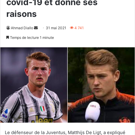
covid-19 et donne ses
raisons
Envoyer
Ahmad Diallo
31 mai 2021
4 741
un
Temps de lecture 1 minute
courriel
Le défenseur de la Juventus, Matthijs De Ligt, a expliqué