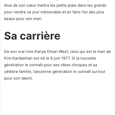
élue de son cœur mettra les petits plats dans les grands
pour rendre ce jour mémorable et en faire l’un des plus
beaux pour son mari.
Sa carrière
De son vrai nom Kanye Omari West, celui qui est le mari de
Kim Kardashian est né le 8 juin 1977. Si la nouvelle
génération le connaît pour ses idées choques et sa
célèbre famille, l’ancienne génération le connaît surtout
pour son talent.