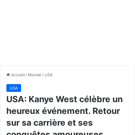
Accueil
/
Monde
/
USA
USA
USA: Kanye West célèbre un
heureux événement. Retour
sur sa carrière et ses
conquêtes amoureuses