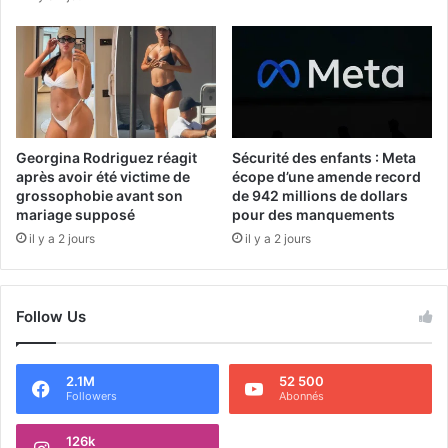
Georgina Rodriguez réagit
Sécurité des enfants : Meta
après avoir été victime de
écope d’une amende record
grossophobie avant son
de 942 millions de dollars
mariage supposé
pour des manquements
il y a 2 jours
il y a 2 jours
Follow Us
2.1M
52 500
Followers
Abonnés
126k