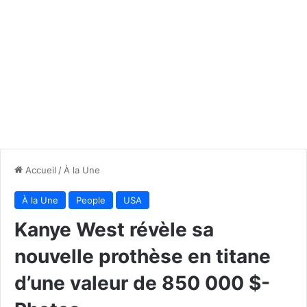
Accueil
/
À la Une
À la Une
People
USA
Kanye West révèle sa
nouvelle prothèse en titane
d’une valeur de 850 000 $-