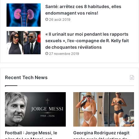
Santé: arrêtez ces 8 habitudes, elles
endommagent vos reins!
26 août 2019
« Il urinait sur moi pendant les rapports
sexuels », l’ex-compagne de R. Kelly fait
de choquantes révélations
27 novembre 2019
Recent Tech News
Football : Jorge Messi, le
Georgina Rodriguez réagit