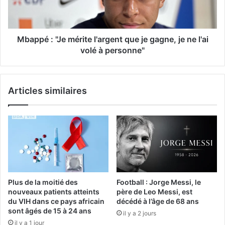
Mbappé : "Je mérite l'argent que je gagne, je ne l'ai
volé à personne"
Articles similaires
Plus de la moitié des
Football : Jorge Messi, le
nouveaux patients atteints
père de Leo Messi, est
du VIH dans ce pays africain
décédé à l’âge de 68 ans
sont âgés de 15 à 24 ans
il y a 2 jours
il y a 1 jour