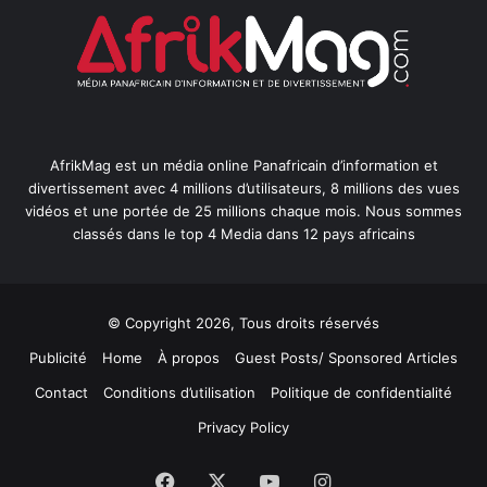
AfrikMag est un média online Panafricain d’information et
divertissement avec 4 millions d’utilisateurs, 8 millions des vues
vidéos et une portée de 25 millions chaque mois. Nous sommes
classés dans le top 4 Media dans 12 pays africains
© Copyright 2026, Tous droits réservés
Publicité
Home
À propos
Guest Posts/ Sponsored Articles
Contact
Conditions d’utilisation
Politique de confidentialité
Privacy Policy
Facebook
X
YouTube
Instagram