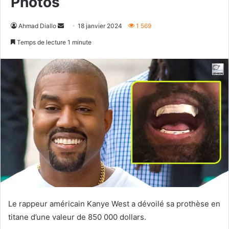
Photos
Envoyer
Ahmad Diallo
18 janvier 2024
1 569
un
Temps de lecture 1 minute
courriel
Le rappeur américain Kanye West a dévoilé sa prothèse en
titane d’une valeur de 850 000 dollars.