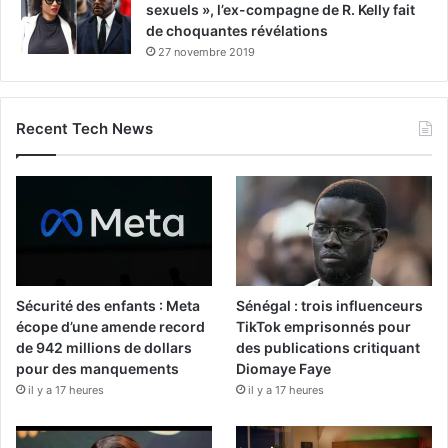
sexuels », l’ex-compagne de R. Kelly fait
de choquantes révélations
27 novembre 2019
Recent Tech News
Sécurité des enfants : Meta
Sénégal : trois influenceurs
écope d’une amende record
TikTok emprisonnés pour
de 942 millions de dollars
des publications critiquant
pour des manquements
Diomaye Faye
il y a 17 heures
il y a 17 heures