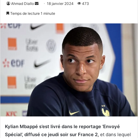
Envoyer
Ahmad Diallo
18 janvier 2024
473
un
Temps de lecture 1 minute
courriel
Kylian Mbappé s’est livré dans le reportage ‘Envoyé
Spécial’, diffusé ce jeudi soir sur France 2,
et dans lequel