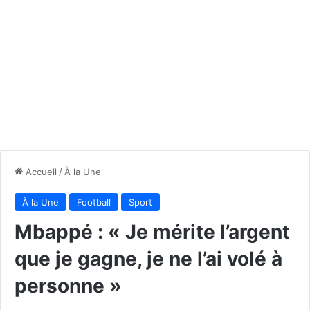
Accueil
/
À la Une
À la Une
Football
Sport
Mbappé : « Je mérite l’argent
que je gagne, je ne l’ai volé à
personne »