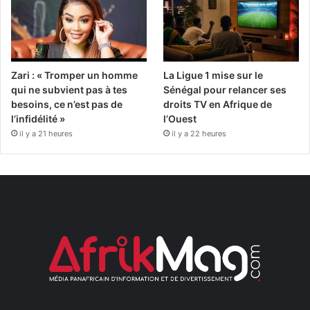
Zari : « Tromper un homme
La Ligue 1 mise sur le
qui ne subvient pas à tes
Sénégal pour relancer ses
besoins, ce n’est pas de
droits TV en Afrique de
l’infidélité »
l’Ouest
il y a 21 heures
il y a 22 heures