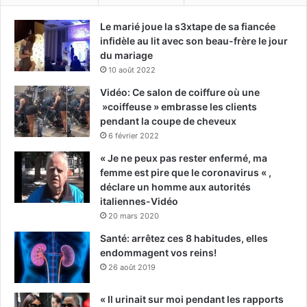
Le marié joue la s3xtape de sa fiancée
infidèle au lit avec son beau-frère le jour
du mariage
10 août 2022
Vidéo: Ce salon de coiffure où une
»coiffeuse » embrasse les clients
pendant la coupe de cheveux
6 février 2022
« Je ne peux pas rester enfermé, ma
femme est pire que le coronavirus « ,
déclare un homme aux autorités
italiennes-Vidéo
20 mars 2020
Santé: arrêtez ces 8 habitudes, elles
endommagent vos reins!
26 août 2019
« Il urinait sur moi pendant les rapports