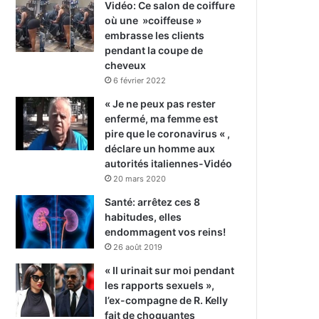
Vidéo: Ce salon de coiffure
où une »coiffeuse »
embrasse les clients
pendant la coupe de
cheveux
6 février 2022
« Je ne peux pas rester
enfermé, ma femme est
pire que le coronavirus « ,
déclare un homme aux
autorités italiennes-Vidéo
20 mars 2020
Santé: arrêtez ces 8
habitudes, elles
endommagent vos reins!
26 août 2019
« Il urinait sur moi pendant
les rapports sexuels »,
l’ex-compagne de R. Kelly
fait de choquantes