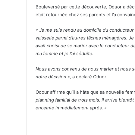
Bouleversé par cette découverte, Oduor a déc
était retournée chez ses parents et l’a convain
« Je me suis rendu au domicile du conducteur d
vaisselle parmi d’autres tâches ménagères. Je lui
avait choisi de se marier avec le conducteur de
ma femme et je l’ai séduite.
Nous avons convenu de nous marier et nous so
notre décision »,
a déclaré Oduor.
Odour affirme qu’il a hâte que sa nouvelle f
planning familial de trois mois. Il arrive bientô
enceinte immédiatement après. »