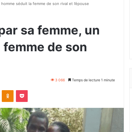
 homme séduit la femme de son rival et l’épouse
par sa femme, un
a femme de son
3 066
Temps de lecture 1 minute
VKontakte
Odnoklassniki
Pocket