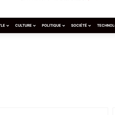
YLE
CULTURE
POLITIQUE
SOCIÉTÉ
TECHNOL