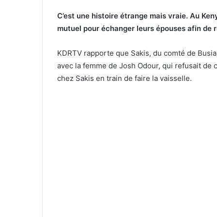
C’est une histoire étrange mais vraie. Au K
mutuel pour échanger leurs épouses afin de rég
KDRTV rapporte que Sakis, du comté de Busia d
avec la femme de Josh Odour, qui refusait de cro
chez Sakis en train de faire la vaisselle.