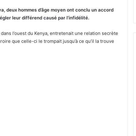
enya, deux hommes d’âge moyen ont conclu un accord
ler leur différend causé par l’infidélité.
ans l’ouest du Kenya, entretenait une relation secrète
ire que celle-ci le trompait jusqu’à ce qu’il la trouve