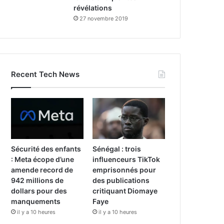
révélations
27 novembre 2019
Recent Tech News
Sécurité des enfants
Sénégal : trois
: Meta écope d’une
influenceurs TikTok
amende record de
emprisonnés pour
942 millions de
des publications
dollars pour des
critiquant Diomaye
manquements
Faye
il y a 10 heures
il y a 10 heures