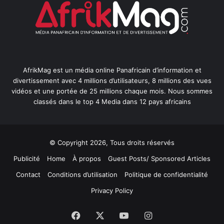
AfrikMag est un média online Panafricain d’information et
divertissement avec 4 millions d’utilisateurs, 8 millions des vues
vidéos et une portée de 25 millions chaque mois. Nous sommes
classés dans le top 4 Media dans 12 pays africains
© Copyright 2026, Tous droits réservés
Publicité
Home
À propos
Guest Posts/ Sponsored Articles
Contact
Conditions d’utilisation
Politique de confidentialité
Privacy Policy
Facebook
X
YouTube
Instagram