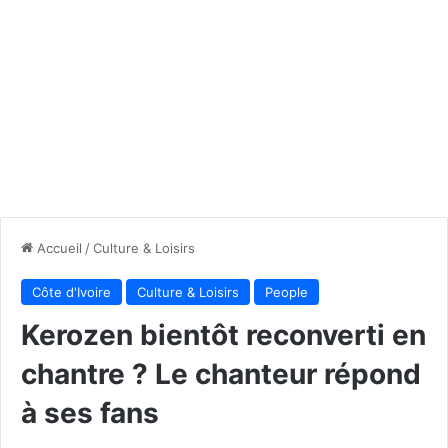
Accueil
/
Culture & Loisirs
Côte d'Ivoire
Culture & Loisirs
People
Kerozen bientôt reconverti en
chantre ? Le chanteur répond
à ses fans