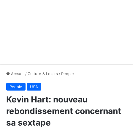
Accueil
/
Culture & Loisirs
/
People
People
USA
Kevin Hart: nouveau
rebondissement concernant
sa sextape