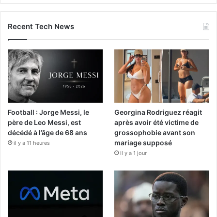
Recent Tech News
Football : Jorge Messi, le
Georgina Rodriguez réagit
père de Leo Messi, est
après avoir été victime de
décédé à l’âge de 68 ans
grossophobie avant son
mariage supposé
il y a 11 heures
il y a 1 jour