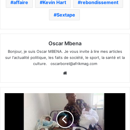
affaire
Kevin Hart
rebondissement
Sextape
Oscar Mbena
Bonjour, je suis Oscar MBENA. Je vous invite à lire mes articles
sur l'actualité politique, les faits de société, le sport, la santé et la
culture.
oscarborel@afrikmag.com
Website