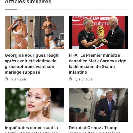
Articles similaires
Georgina Rodriguez réagit
FIFA : Le Premier ministre
après avoir été victime de
canadien Mark Carney exige
grossophobie avant son
la démission de Gianni
mariage supposé
Infantino
il y a 1 jour
il y a 3 jours
Inquiétudes concernant la
Détroit d’Ormuz : Trump