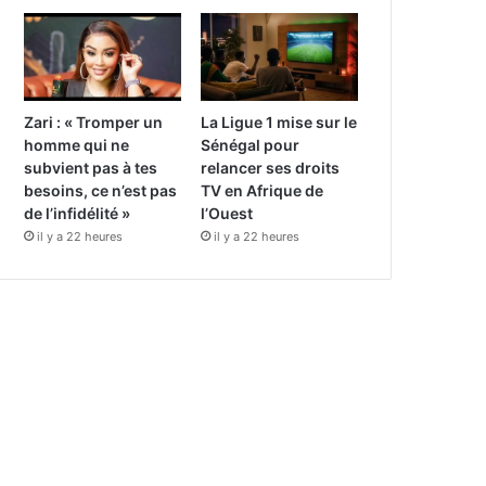
Zari : « Tromper un
La Ligue 1 mise sur le
homme qui ne
Sénégal pour
subvient pas à tes
relancer ses droits
besoins, ce n’est pas
TV en Afrique de
de l’infidélité »
l’Ouest
il y a 22 heures
il y a 22 heures