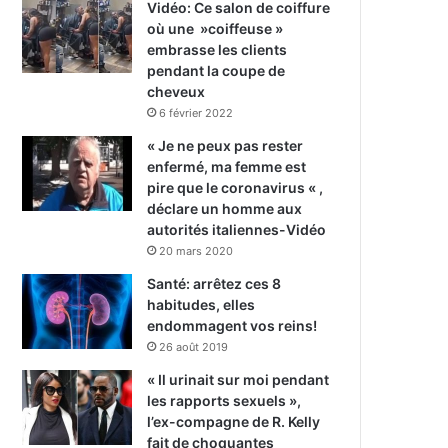
Vidéo: Ce salon de coiffure
où une »coiffeuse »
embrasse les clients
pendant la coupe de
cheveux
6 février 2022
« Je ne peux pas rester
enfermé, ma femme est
pire que le coronavirus « ,
déclare un homme aux
autorités italiennes-Vidéo
20 mars 2020
Santé: arrêtez ces 8
habitudes, elles
endommagent vos reins!
26 août 2019
« Il urinait sur moi pendant
les rapports sexuels »,
l’ex-compagne de R. Kelly
fait de choquantes