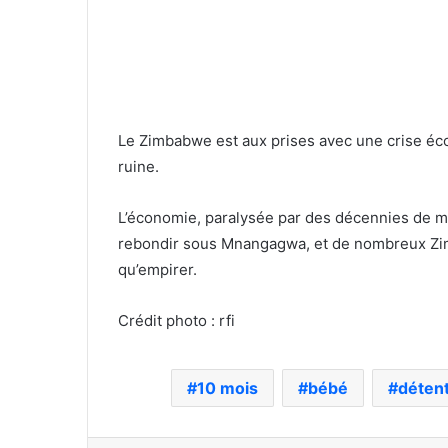
Le Zimbabwe est aux prises avec une crise éc
ruine.
L’économie, paralysée par des décennies de m
rebondir sous Mnangagwa, et de nombreux Zimb
qu’empirer.
Crédit photo : rfi
10 mois
bébé
déten