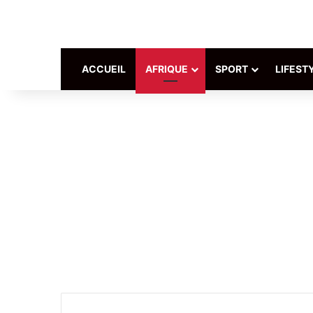
ACCUEIL
AFRIQUE
SPORT
LIFEST