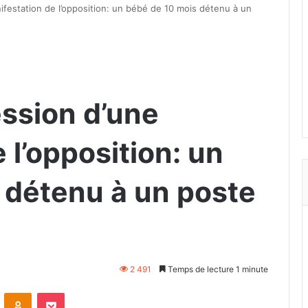
festation de l’opposition: un bébé de 10 mois détenu à un
ssion d’une
 l’opposition: un
 détenu à un poste
2 491
Temps de lecture 1 minute
VKontakte
Odnoklassniki
Pocket