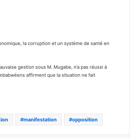
onomique, la corruption et un système de santé en
auvaise gestion sous M. Mugabe, n’a pas réussi à
abwéens affirment que la situation ne fait
tion
manifestation
opposition