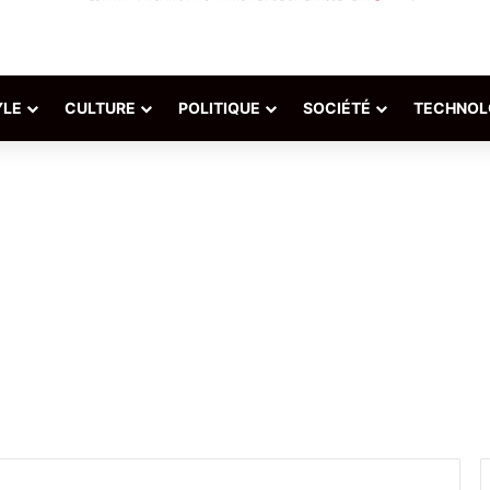
YLE
CULTURE
POLITIQUE
SOCIÉTÉ
TECHNOL