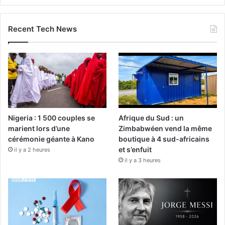
Recent Tech News
Nigeria : 1 500 couples se
Afrique du Sud : un
marient lors d’une
Zimbabwéen vend la même
cérémonie géante à Kano
boutique à 4 sud-africains
et s’enfuit
il y a 2 heures
il y a 3 heures