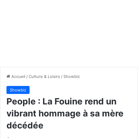
Accueil
/
Culture & Loisirs
/
Showbiz
Showbiz
People : La Fouine rend un
vibrant hommage à sa mère
décédée