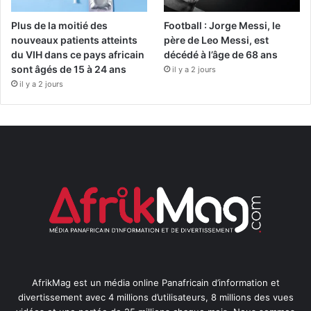
Plus de la moitié des
Football : Jorge Messi, le
nouveaux patients atteints
père de Leo Messi, est
du VIH dans ce pays africain
décédé à l’âge de 68 ans
sont âgés de 15 à 24 ans
il y a 2 jours
il y a 2 jours
AfrikMag est un média online Panafricain d’information et
divertissement avec 4 millions d’utilisateurs, 8 millions des vues