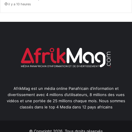
il y a 10 heures
AfrikMag est un média online Panafricain d’information et
divertissement avec 4 millions d’utilisateurs, 8 millions des vues
vidéos et une portée de 25 millions chaque mois. Nous sommes
classés dans le top 4 Media dans 12 pays africains
© Copyright 2026, Tous droits réservés