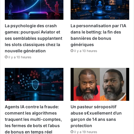
La psychologie des crash
La personnalisation par l’IA
games: pourquoi Aviator et
dans le betting: la fin des
ses semblables supplantent
bannières de bonus
les slots classiques chez la
génériques
nouvelle génération
il y a 10 heures
il y a 10 heures
Agents IA contre la fraude:
Un pasteur séropositif
comment les algorithmes
abuse s€xuellement d’un
traquent les multi-comptes,
garçon de 14 ans sans
les fermes de bots et l’abus
protection
de bonus en temps réel
il y a 19 heures