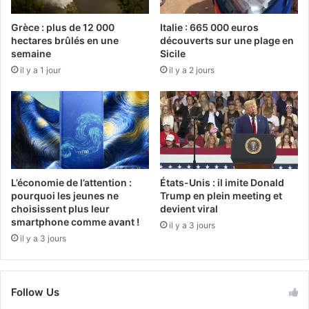
Grèce : plus de 12 000
Italie : 665 000 euros
hectares brûlés en une
découverts sur une plage en
semaine
Sicile
il y a 1 jour
il y a 2 jours
L’économie de l’attention :
États-Unis : il imite Donald
pourquoi les jeunes ne
Trump en plein meeting et
choisissent plus leur
devient viral
smartphone comme avant !
il y a 3 jours
il y a 3 jours
Follow Us