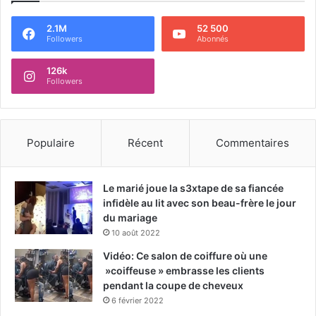
2.1M
52 500
Followers
Abonnés
126k
Followers
Populaire
Récent
Commentaires
Le marié joue la s3xtape de sa fiancée
infidèle au lit avec son beau-frère le jour
du mariage
10 août 2022
Vidéo: Ce salon de coiffure où une
»coiffeuse » embrasse les clients
pendant la coupe de cheveux
6 février 2022