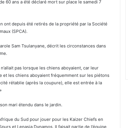
 de 60 ans a été déclaré mort sur place le samedi 7
in ont depuis été retirés de la propriété par la Société
nimaux (SPCA).
-parole Sam Tsulanyane, décrit les circonstances dans
mme.
ui n’allait pas lorsque les chiens aboyaient, car leur
e et les chiens aboyaient fréquemment sur les piétons
icité rétablie (après la coupure), elle est entrée à la
»
son mari étendu dans le jardin.
frique du Sud pour jouer pour les Kaizer Chiefs en
purs et Lenasia Dynamos. Il faisait partie de l’équipe