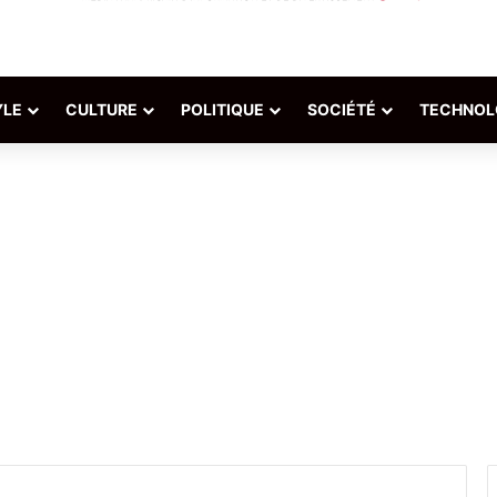
YLE
CULTURE
POLITIQUE
SOCIÉTÉ
TECHNOL