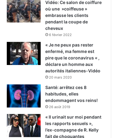
Vidéo: Ce salon de coiffure
où une »coiffeuse »
embrasse les clients
pendant la coupe de
cheveux
6 février 2022
« Je ne peux pas rester
enfermé, ma femme est
pire que le coronavirus « ,
déclare un homme aux
autorités italiennes-Vidéo
20 mars 2020
Santé: arrêtez ces 8
habitudes, elles
endommagent vos reins!
26 août 2019
« Il urinait sur moi pendant
les rapports sexuels »,
l’ex-compagne de R. Kelly
fait de choquantes