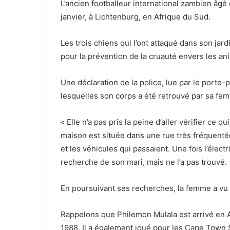
L’ancien footballeur international zambien âgé
janvier, à Lichtenburg, en Afrique du Sud.
Les trois chiens qui l’ont attaqué dans son jard
pour la prévention de la cruauté envers les a
Une déclaration de la police, lue par le porte
lesquelles son corps a été retrouvé par sa fe
« Elle n’a pas pris la peine d’aller vérifier ce q
maison est située dans une rue très fréquenté
et les véhicules qui passaient. Une fois l’électr
recherche de son mari, mais ne l’a pas trouvé. 
En poursuivant ses recherches, la femme a vu 
Rappelons que Philemon Mulala est arrivé en A
1988. Il a également joué pour les Cape Town S