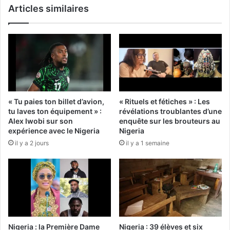
Articles similaires
« Tu paies ton billet d’avion,
« Rituels et fétiches » : Les
tu laves ton équipement » :
révélations troublantes d’une
Alex Iwobi sur son
enquête sur les brouteurs au
expérience avec le Nigeria
Nigeria
il y a 2 jours
il y a 1 semaine
Nigeria : la Première Dame
Nigeria : 39 élèves et six