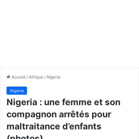
Accueil
/
Afrique
/
Nigeria
Nigeria
Nigeria : une femme et son
compagnon arrêtés pour
maltraitance d’enfants
(photos)