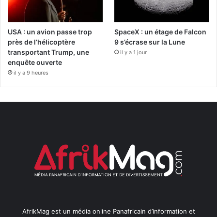
USA : un avion passe trop
SpaceX : un étage de Falcon
près de l’hélicoptère
9 s’écrase sur la Lune
transportant Trump, une
il y a 1 jour
enquête ouverte
il y a 9 heures
AfrikMag est un média online Panafricain d’information et