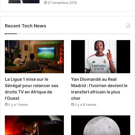
27 novembre 2019
Recent Tech News
La Ligue 1 mise sur le
Yan Diomandé au Real
Sénégal pour relancer ses
Madrid : l’Ivoirien devient le
droits TV en Afrique de
transfert africain le plus
l’Ouest
cher
il y a 1 heure
il y a 8 heures