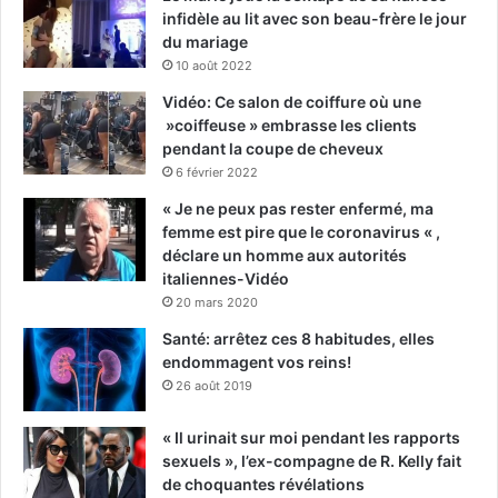
infidèle au lit avec son beau-frère le jour
du mariage
10 août 2022
Vidéo: Ce salon de coiffure où une
»coiffeuse » embrasse les clients
pendant la coupe de cheveux
6 février 2022
« Je ne peux pas rester enfermé, ma
femme est pire que le coronavirus « ,
déclare un homme aux autorités
italiennes-Vidéo
20 mars 2020
Santé: arrêtez ces 8 habitudes, elles
endommagent vos reins!
26 août 2019
« Il urinait sur moi pendant les rapports
sexuels », l’ex-compagne de R. Kelly fait
de choquantes révélations