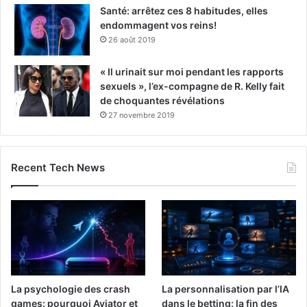
Santé: arrêtez ces 8 habitudes, elles
endommagent vos reins!
26 août 2019
« Il urinait sur moi pendant les rapports
sexuels », l’ex-compagne de R. Kelly fait
de choquantes révélations
27 novembre 2019
Recent Tech News
La psychologie des crash
La personnalisation par l’IA
games: pourquoi Aviator et
dans le betting: la fin des