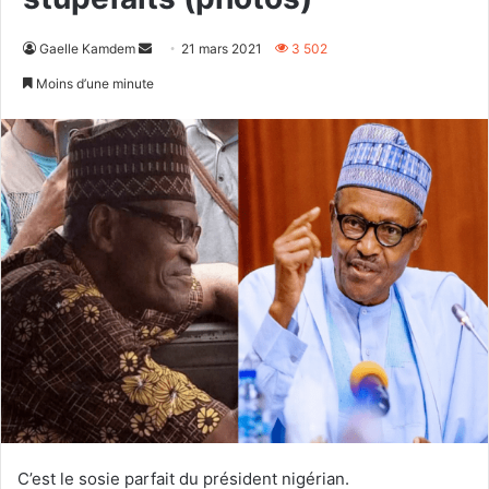
Envoyer
Gaelle Kamdem
21 mars 2021
3 502
un
Moins d’une minute
courriel
C’est le sosie parfait du président nigérian.