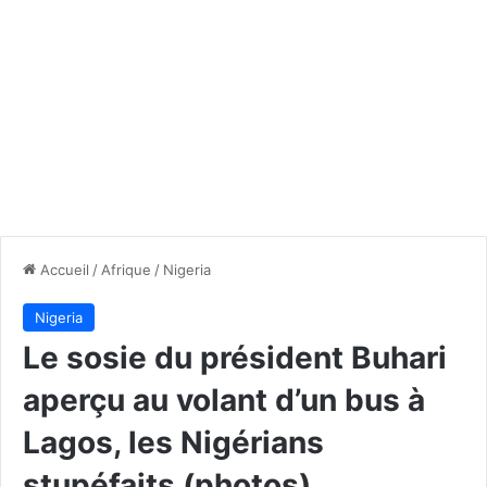
Accueil
/
Afrique
/
Nigeria
Nigeria
Le sosie du président Buhari
aperçu au volant d’un bus à
Lagos, les Nigérians
stupéfaits (photos)