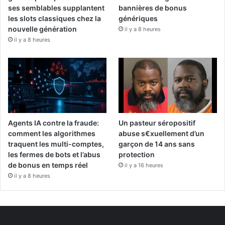
ses semblables supplantent
bannières de bonus
les slots classiques chez la
génériques
nouvelle génération
il y a 8 heures
il y a 8 heures
Agents IA contre la fraude:
Un pasteur séropositif
comment les algorithmes
abuse s€xuellement d’un
traquent les multi-comptes,
garçon de 14 ans sans
les fermes de bots et l’abus
protection
de bonus en temps réel
il y a 16 heures
il y a 8 heures