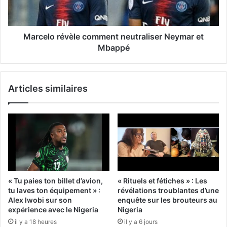
Marcelo révèle comment neutraliser Neymar et
Mbappé
Articles similaires
« Tu paies ton billet d’avion,
« Rituels et fétiches » : Les
tu laves ton équipement » :
révélations troublantes d’une
Alex Iwobi sur son
enquête sur les brouteurs au
expérience avec le Nigeria
Nigeria
il y a 18 heures
il y a 6 jours