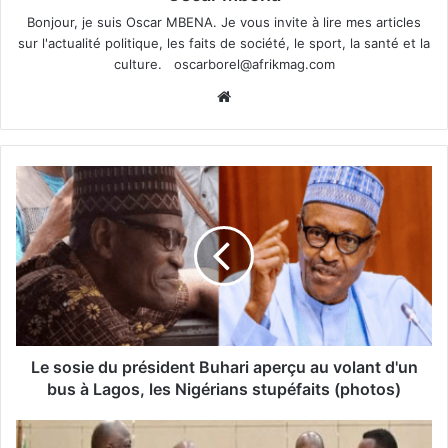
Bonjour, je suis Oscar MBENA. Je vous invite à lire mes articles
sur l'actualité politique, les faits de société, le sport, la santé et la
culture.
oscarborel@afrikmag.com
Website
Le sosie du président Buhari aperçu au volant d'un
bus à Lagos, les Nigérians stupéfaits (photos)