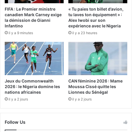
FIFA : Le Premier ministre
« Tu paies ton billet d’avion,
canadien Mark Carney exige
tu laves ton équipement » :
la démission de Gianni
Alex Iwobi sur son
Infantino
expérience avec le Nigeria
il y a 9 minutes
il y a 23 heures
Jeux du Commonwealth
CAN féminine 2026 : Mame
2026 : le Nigeria domine les
Moussa Cissé quitte les
nations africaines
Lionnes du Sénégal
il y a 2 jours
il y a 2 jours
Follow Us