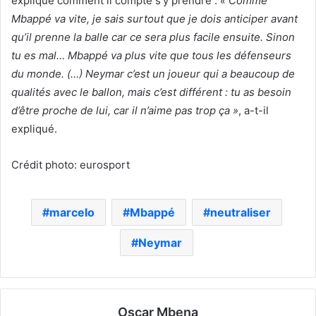
expliqué comment il compte s’y prendre :
« Comme
Mbappé va vite, je sais surtout que je dois anticiper avant
qu’il prenne la balle car ce sera plus facile ensuite. Sinon
tu es mal… Mbappé va plus vite que tous les défenseurs
du monde. (…) Neymar c’est un joueur qui a beaucoup de
qualités avec le ballon, mais c’est différent : tu as besoin
d’être proche de lui, car il n’aime pas trop ça »
, a-t-il
expliqué.
Crédit photo: eurosport
marcelo
Mbappé
neutraliser
Neymar
Oscar Mbena