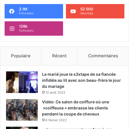
2.1M
52 500
Followers
Abonnés
126k
Followers
Populaire
Récent
Commentaires
Le marié joue la s3xtape de sa fiancée
infidèle au lit avec son beau-frère le jour
du mariage
10 août 2022
Vidéo: Ce salon de coiffure où une
»coiffeuse » embrasse les clients
pendant la coupe de cheveux
6 février 2022