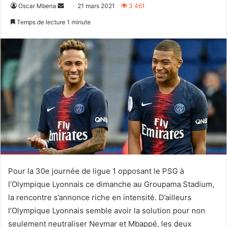
Envoyer
Oscar Mbena
21 mars 2021
3 461
un
Temps de lecture 1 minute
courriel
Pour la 30e journée de ligue 1 opposant le PSG à
l’Olympique Lyonnais ce dimanche au Groupama Stadium,
la rencontre s’annonce riche en intensité. D’ailleurs
l’Olympique Lyonnais semble avoir la solution pour non
seulement neutraliser Neymar et Mbappé, les deux