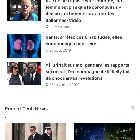
« Je ne peux pas rester enfermé, ma
femme est pire que le coronavirus « ,
déclare un homme aux autorités
italiennes-Vidéo
20 mars 2020
Santé: arrêtez ces 8 habitudes, elles
endommagent vos reins!
26 août 2019
« Il urinait sur moi pendant les rapports
sexuels », l’ex-compagne de R. Kelly fait
de choquantes révélations
27 novembre 2019
Recent Tech News