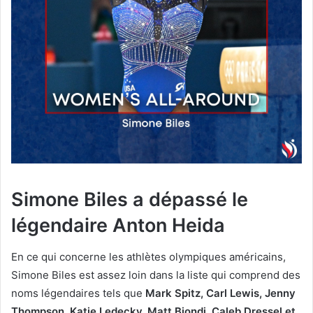
Simone Biles a dépassé le
légendaire Anton Heida
En ce qui concerne les athlètes olympiques américains,
Simone Biles est assez loin dans la liste qui comprend des
noms légendaires tels que
Mark Spitz, Carl Lewis, Jenny
Thompson, Katie Ledecky, Matt Biondi, Caleb Dressel et