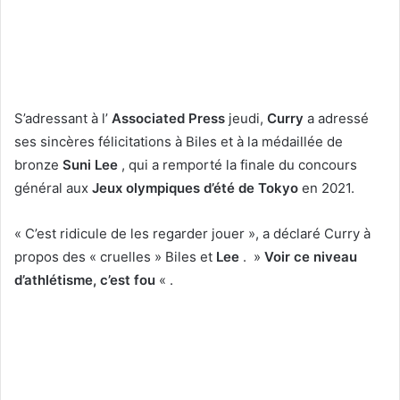
S’adressant à l’
Associated Press
jeudi,
Curry
a adressé
ses sincères félicitations à Biles et à la médaillée de
bronze
Suni Lee
, qui a remporté la finale du concours
général aux
Jeux olympiques d’été de Tokyo
en 2021.
« C’est ridicule de les regarder jouer », a déclaré Curry à
propos des « cruelles » Biles et
Lee
. »
Voir ce niveau
d’athlétisme, c’est fou
« .