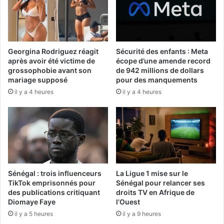
Georgina Rodriguez réagit
Sécurité des enfants : Meta
après avoir été victime de
écope d’une amende record
grossophobie avant son
de 942 millions de dollars
mariage supposé
pour des manquements
il y a 4 heures
il y a 4 heures
Sénégal : trois influenceurs
La Ligue 1 mise sur le
TikTok emprisonnés pour
Sénégal pour relancer ses
des publications critiquant
droits TV en Afrique de
Diomaye Faye
l’Ouest
il y a 5 heures
il y a 9 heures