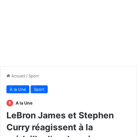
Accueil
/
Sport
À la Une
Sport
A la Une
LeBron James et Stephen
Curry réagissent à la