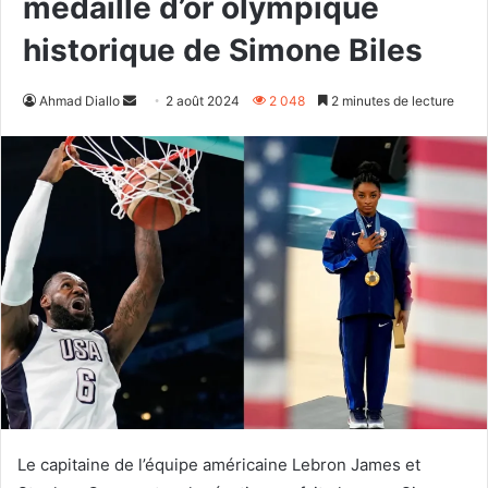
médaille d’or olympique
historique de Simone Biles
Envoyer
Ahmad Diallo
2 août 2024
2 048
2 minutes de lecture
un
courriel
Le capitaine de l’équipe américaine Lebron James et