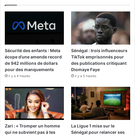
Sécurité des enfants : Meta
Sénégal : trois influenceurs
écope d’une amende record
TikTok emprisonnés pour
de 942 millions de dollars
des publications critiquant
pour des manquements
Diomaye Faye
il y a 4 heures
il y a 5 heures
Zari : « Tromper un homme
La Ligue 1 mise sur le
qui ne subvient pas à tes
Sénégal pour relancer ses