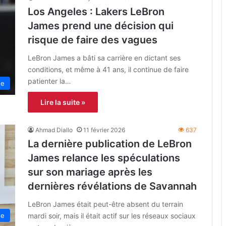
Los Angeles : Lakers LeBron
James prend une décision qui
risque de faire des vagues
LeBron James a bâti sa carrière en dictant ses
conditions, et même à 41 ans, il continue de faire
patienter la…
ne
Lire la suite »
Ahmad Diallo
11 février 2026
637
La dernière publication de LeBron
James relance les spéculations
sur son mariage après les
dernières révélations de Savannah
LeBron James était peut-être absent du terrain
mardi soir, mais il était actif sur les réseaux sociaux
ne