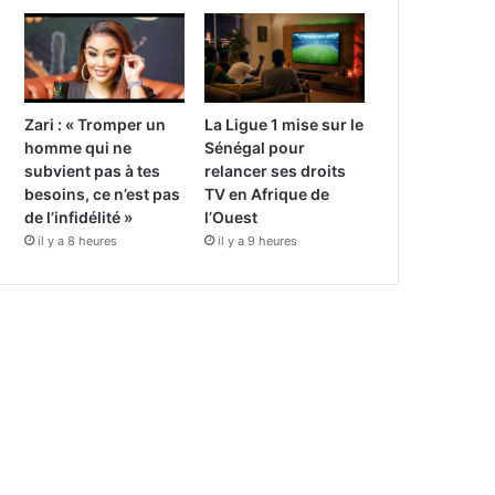
Zari : « Tromper un
La Ligue 1 mise sur le
homme qui ne
Sénégal pour
subvient pas à tes
relancer ses droits
besoins, ce n’est pas
TV en Afrique de
de l’infidélité »
l’Ouest
il y a 8 heures
il y a 9 heures