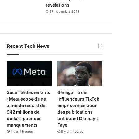
révélations
27 novembre 2019
Recent Tech News
Sécurité des enfants
Sénégal : trois
: Meta écope d’une
influenceurs TikTok
amende record de
emprisonnés pour
942 millions de
des publications
dollars pour des
critiquant Diomaye
manquements
Faye
il y a 4 heures
il y a 4 heures