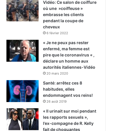
Vidéo: Ce salon de coiffure
où une »coiffeuse »
embrasse les clients
pendant la coupe de
cheveux
6 février 2022
« Je ne peux pas rester
enfermé, ma femme est
pire que le coronavirus « ,
déclare un homme aux
autorités italiennes-Vidéo
20 mars 2020
Santé: arrêtez ces 8
habitudes, elles
endommagent vos reins!
26 août 2019
« Il urinait sur moi pendant
les rapports sexuels »,
l’ex-compagne de R. Kelly
fait de choquantes