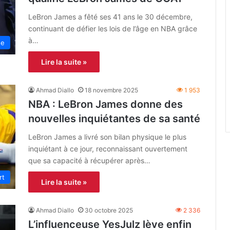
LeBron James a fêté ses 41 ans le 30 décembre,
continuant de défier les lois de l’âge en NBA grâce
à…
ne
Lire la suite »
Ahmad Diallo
18 novembre 2025
1 953
NBA : LeBron James donne des
nouvelles inquiétantes de sa santé
LeBron James a livré son bilan physique le plus
inquiétant à ce jour, reconnaissant ouvertement
que sa capacité à récupérer après…
rt
Lire la suite »
Ahmad Diallo
30 octobre 2025
2 336
L’influenceuse YesJulz lève enfin