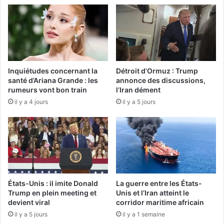
Inquiétudes concernant la
Détroit d’Ormuz : Trump
santé d’Ariana Grande : les
annonce des discussions,
rumeurs vont bon train
l’Iran dément
il y a 4 jours
il y a 5 jours
États-Unis : il imite Donald
La guerre entre les États-
Trump en plein meeting et
Unis et l’Iran atteint le
devient viral
corridor maritime africain
il y a 5 jours
il y a 1 semaine