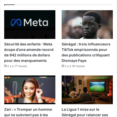
Sécurité des enfants : Meta
Sénégal : trois influenceurs
écope d’une amende record
TikTok emprisonnés pour
de 942 millions de dollars
des publications critiquant
pour des manquements
Diomaye Faye
il y a 17 heures
il y a 18 heures
Zari : « Tromper un homme
La Ligue 1 mise sur le
qui ne subvient pas à tes
Sénégal pour relancer ses