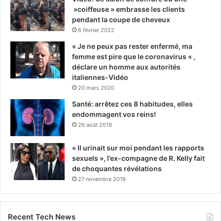
»coiffeuse » embrasse les clients
pendant la coupe de cheveux
6 février 2022
« Je ne peux pas rester enfermé, ma
femme est pire que le coronavirus « ,
déclare un homme aux autorités
italiennes-Vidéo
20 mars 2020
Santé: arrêtez ces 8 habitudes, elles
endommagent vos reins!
26 août 2019
« Il urinait sur moi pendant les rapports
sexuels », l’ex-compagne de R. Kelly fait
de choquantes révélations
27 novembre 2019
Recent Tech News