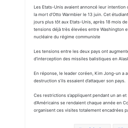
Les Etats-Unis avaient annoncé leur intentio
la mort d’Otto Warmbier le 13 juin. Cet étudian
jours plus tôt aux Etats-Unis, après 18 mois d
tensions déjà très élevées entre Washington 
nucléaire du régime communiste
Les tensions entre les deux pays ont augmenté
d’interception des missiles balistiques en Alas
En réponse, le leader coréen, Kim Jong-un a aver
destruction s’ils essaient d’attaquer son pays.
Ces restrictions s’appliquent pendant un an et 
d’Américains se rendaient chaque année en Co
organisent ces visites totalement encadrées pa