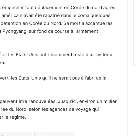
n d’empêcher tout déplacement en Corée du nord après
t américain avait été rapatrié dans le coma quelques
e détention en Corée du Nord. Sa mort a accentué les
et Pyongyang, sur fond de course à l’armement
 et les États-Unis ont récemment testé leur système
ka.
ti les États-Unis qu’il ne serait pas à l’abri de la
peuvent être renouvelées. Jusqu’ici, environ un millier
rée du Nord, selon les agences de voyage qui
r le régime.