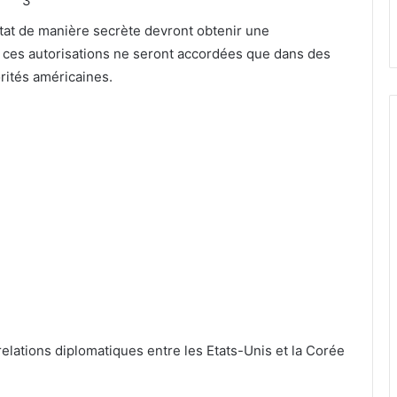
3
tat de manière secrète devront obtenir une
Et ces autorisations ne seront accordées que dans des
orités américaines.
 relations diplomatiques entre les Etats-Unis et la Corée