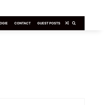
Article Aléatoire
Rechercher
OGIE
CONTACT
GUEST POSTS