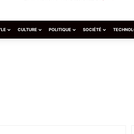
YLE
CULTURE
POLITIQUE
SOCIÉTÉ
TECHNOL