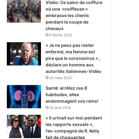
Vidéo: Ce salon de coiffure
où une »coiffeuse »
embrasse les clients
pendant la coupe de
cheveux
6 février 2022
« Je ne peux pas rester
enfermé, ma femme est
pire que le coronavirus « ,
déclare un homme aux
autorités italiennes-Vidéo
20 mars 2020
Santé: arrêtez ces 8
habitudes, elles
endommagent vos reins!
26 août 2019
« Il urinait sur moi pendant
les rapports sexuels »,
l’ex-compagne de R. Kelly
fait de choquantes