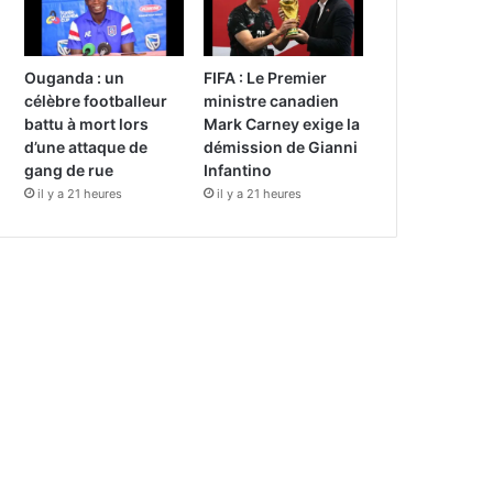
Ouganda : un
FIFA : Le Premier
célèbre footballeur
ministre canadien
battu à mort lors
Mark Carney exige la
d’une attaque de
démission de Gianni
gang de rue
Infantino
il y a 21 heures
il y a 21 heures