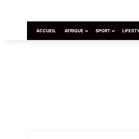
ACCUEIL
AFRIQUE
SPORT
LIFEST