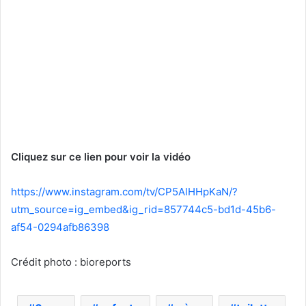
Cliquez sur ce lien pour voir la vidéo
https://www.instagram.com/tv/CP5AlHHpKaN/?
utm_source=ig_embed&ig_rid=857744c5-bd1d-45b6-
af54-0294afb86398
Crédit photo : bioreports