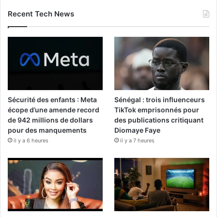
Recent Tech News
Sécurité des enfants : Meta
Sénégal : trois influenceurs
écope d’une amende record
TikTok emprisonnés pour
de 942 millions de dollars
des publications critiquant
pour des manquements
Diomaye Faye
il y a 6 heures
il y a 7 heures