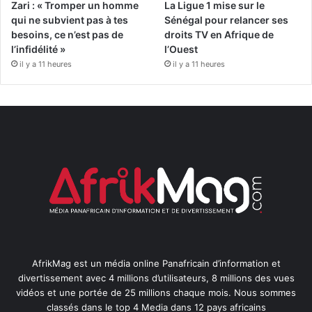
Zari : « Tromper un homme
La Ligue 1 mise sur le
qui ne subvient pas à tes
Sénégal pour relancer ses
besoins, ce n’est pas de
droits TV en Afrique de
l’infidélité »
l’Ouest
il y a 11 heures
il y a 11 heures
AfrikMag est un média online Panafricain d’information et
divertissement avec 4 millions d’utilisateurs, 8 millions des vues
vidéos et une portée de 25 millions chaque mois. Nous sommes
classés dans le top 4 Media dans 12 pays africains