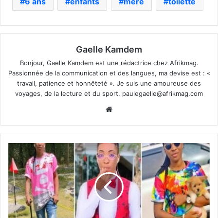
6 ans
enfants
mère
toilette
Gaelle Kamdem
Bonjour, Gaelle Kamdem est une rédactrice chez Afrikmag.
Passionnée de la communication et des langues, ma devise est : «
travail, patience et honnêteté ». Je suis une amoureuse des
voyages, de la lecture et du sport.
paulegaelle@afrikmag.com
Website