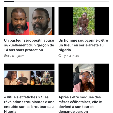
Un pasteur séropositif abuse
Un homme soupçonné d’être
s€xuellement d’un garçon de
un tueur en série arrête au
14 ans sans protection
Nigeria
il y a 3 jours
il y a 4 jours
« Rituels et fétiches » : Les
Après s’être moquée des
révélations troublantes d’une
mères célibataires, elle le
enquête sur les brouteurs au
devient à son tour et
Nigeria
demande pardon