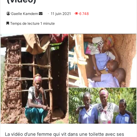
Envoyer
Gaelle Kamdem
11 juin 2021
6 748
un
Temps de lecture 1 minute
courriel
La vidéo d’une femme qui vit dans une toilette avec ses